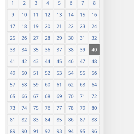
1
2
3
4
5
6
7
8
9
10
11
12
13
14
15
16
17
18
19
20
21
22
23
24
25
26
27
28
29
30
31
32
33
34
35
36
37
38
39
40
41
42
43
44
45
46
47
48
49
50
51
52
53
54
55
56
57
58
59
60
61
62
63
64
65
66
67
68
69
70
71
72
73
74
75
76
77
78
79
80
81
82
83
84
85
86
87
88
89
90
91
92
93
94
95
96