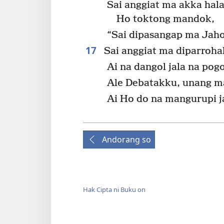
Sai anggiat ma akka hal
Ho toktong mandok,
“Sai dipasangap ma Jah
17
Sai anggiat ma diparroh
Ai na dangol jala na pog
Ale Debatakku, unang ma
Ai Ho do na mangurupi j
Andorang so
Hak Cipta ni Buku on