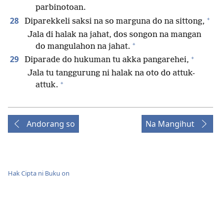
parbinotoan.
+
28
Diparekkeli saksi na so marguna do na sittong,
Jala di halak na jahat, dos songon na mangan
+
do mangulahon na jahat.
+
29
Diparade do hukuman tu akka pangarehei,
Jala tu tanggurung ni halak na oto do attuk-
+
attuk.
Andorang so
Na Mangihut
Hak Cipta ni Buku on