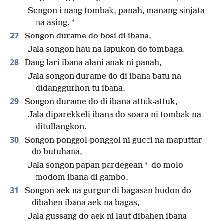
Songon i nang tombak, panah, manang sinjata
+
na asing.
27
Songon durame do bosi di ibana,
Jala songon hau na lapukon do tombaga.
28
Dang lari ibana alani anak ni panah,
Jala songon durame do di ibana batu na
didanggurhon tu ibana.
29
Songon durame do di ibana attuk-attuk,
Jala diparekkeli ibana do soara ni tombak na
ditullangkon.
30
Songon ponggol-ponggol ni gucci na maputtar
do butuhana,
+
Jala songon papan pardegean
do molo
modom ibana di gambo.
31
Songon aek na gurgur di bagasan hudon do
dibahen ibana aek na bagas,
Jala gussang do aek ni laut dibahen ibana