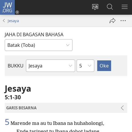
JW.ORG
Log
In
Ganti
Lului
PA
(opens
hata
di
ME
Jesaya
new
situs
JW.ORG
window)
JAHA DI BAGASAN BAHASA
Bindu
BUKKU
Bukku
ni
Bibel
Jesaya
5:1-30
GARIS BESARNA
5
Marende ma au tu Ibana na huhaholongi,
Ende taringot tu Ibana dohot ladang