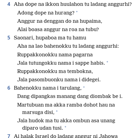
4
Aha dope na ikkon huulahon tu ladang anggurhi?
+
Adong dope na hurang?
Anggur na denggan do na hupaima,
Alai boasa anggur na roa na tubu?
5
Saonari, hupaboa ma tu hamu
Aha na lao bahenokku tu ladang anggurhi:
Ruppakkonokku nama pagarna
+
Jala tutungokku nama i sappe habis.
Ruppakkonokku ma tembokna,
Jala pasombuonku nama i didegei.
+
6
Bahenokku nama i tarulang,
Dang dipangkas manang dang diombak be i.
Martubuan ma akka ramba dohot hau na
+
marsuga disi,
Jala hudok ma tu akka ombun asa unang
+
diparo udan tusi.
7
Ai halak Israel do ladang anggur ni Jahowa