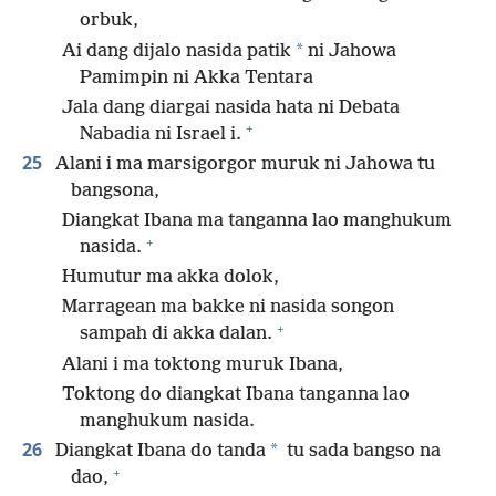
orbuk,
*
Ai dang dijalo nasida patik
ni Jahowa
Pamimpin ni Akka Tentara
Jala dang diargai nasida hata ni Debata
+
Nabadia ni Israel i.
25
Alani i ma marsigorgor muruk ni Jahowa tu
bangsona,
Diangkat Ibana ma tanganna lao manghukum
+
nasida.
Humutur ma akka dolok,
Marragean ma bakke ni nasida songon
+
sampah di akka dalan.
Alani i ma toktong muruk Ibana,
Toktong do diangkat Ibana tanganna lao
manghukum nasida.
26
*
Diangkat Ibana do tanda
tu sada bangso na
+
dao,