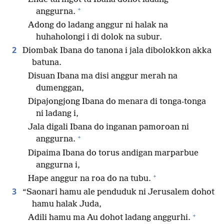
+
anggurna.
Adong do ladang anggur ni halak na
huhaholongi i di dolok na subur.
2
Diombak Ibana do tanona i jala dibolokkon akka
batuna.
Disuan Ibana ma disi anggur merah na
dumenggan,
Dipajongjong Ibana do menara di tonga-tonga
ni ladang i,
Jala digali Ibana do inganan pamoroan ni
+
anggurna.
Dipaima Ibana do torus andigan marparbue
anggurna i,
+
Hape anggur na roa do na tubu.
3
“Saonari hamu ale penduduk ni Jerusalem dohot
hamu halak Juda,
+
Adili hamu ma Au dohot ladang anggurhi.