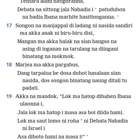
Tentara alani hatigoranna,
+
Debata na sittong jala Nabadia i
patuduhon
+
na badia Ibana marhite hasittonganna.
17
Songon na manjappal di ladang ni nasida sandiri
ma akka anak ni biru-biru disi,
Mangan ma akka halak na sian bangso na
asing di inganan na tarulang na diingani
binatang na mokmok.
18
Marjea ma akka pargabus,
Dang tarpalua be dosa dohot hasalaan sian
nasida, dos songon binatang naung ditali tu
padati.
19
Akka na mandok, “Lok ma hatop dibahen Ibana
ulaonna i,
Jala lok ma hatop i masa asa boi diida hami.
*
Lok ma saut lomo ni roha
ni Debata Nabadia
ni Israel i
+
Asa diboto hami na masa i!”