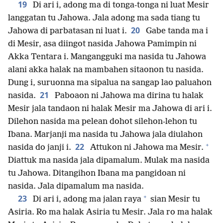
19
Di ari i, adong ma di tonga-tonga ni luat Mesir
langgatan tu Jahowa. Jala adong ma sada tiang tu
20
Jahowa di parbatasan ni luat i.
Gabe tanda ma i
di Mesir, asa diingot nasida Jahowa Pamimpin ni
Akka Tentara i. Mangangguki ma nasida tu Jahowa
alani akka halak na mambahen sitaonon tu nasida.
Dung i, suruonna ma sipalua na sangap lao paluahon
21
nasida.
Paboaon ni Jahowa ma dirina tu halak
Mesir jala tandaon ni halak Mesir ma Jahowa di ari i.
Dilehon nasida ma pelean dohot silehon-lehon tu
Ibana. Marjanji ma nasida tu Jahowa jala diulahon
+
22
nasida do janji i.
Attukon ni Jahowa ma Mesir.
Diattuk ma nasida jala dipamalum. Mulak ma nasida
tu Jahowa. Ditangihon Ibana ma pangidoan ni
nasida. Jala dipamalum ma nasida.
+
23
Di ari i, adong ma jalan raya
sian Mesir tu
Asiria. Ro ma halak Asiria tu Mesir. Jala ro ma halak