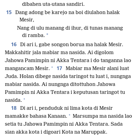
dibahen uta-utana sandiri.
15
Dang adong be karejo na boi diulahon halak
Mesir,
Nang di ulu manang di ihur, di tunas manang
*
di ramba.
16
Di ari i, gabe songon borua ma halak Mesir.
Makkahitir jala mabiar ma nasida. Ai digolom
Jahowa Pamimpin ni Akka Tentara i do tanganna lao
+
17
mangancam Mesir.
Mabiar ma Mesir alani luat
Juda. Holan dibege nasida taringot tu luat i, nungnga
mabiar nasida. Ai nungnga ditottuhon Jahowa
Pamimpin ni Akka Tentara i keputusan taringot tu
+
nasida.
18
Di ari i, penduduk ni lima kota di Mesir
+
mamakke bahasa Kanaan.
Marsumpa ma nasida lao
setia tu Jahowa Pamimpin ni Akka Tentara. Sada
sian akka kota i digoari Kota na Maruppak.