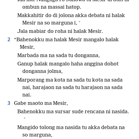
ombun na massai hatop.
Makkahitir do di jolona akka debata ni halak
+
Mesir na so marguna i,
Jala mabiar do roha ni halak Mesir.
2
“Bahenokku ma halak Mesir mangalo halak
Mesir,
Marbada ma na sada tu donganna,
Ganup halak mangalo haha anggina dohot
donganna jolma,
Marporang ma kota na sada tu kota na sada
nai, harajaon na sada tu harajaon na sada
nai.
3
Gabe maoto ma Mesir,
Bahenokku ma sursar sude rencana ni nasida.
+
Mangido tolong ma nasida tu akka debata na
so marguna,