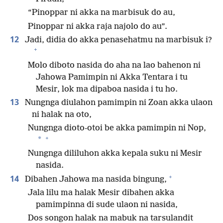
“Pinoppar ni akka na marbisuk do au,
Pinoppar ni akka raja najolo do au”.
12
Jadi, didia do akka penasehatmu na marbisuk i?
+
Molo diboto nasida do aha na lao bahenon ni
Jahowa Pamimpin ni Akka Tentara i tu
Mesir, lok ma dipaboa nasida i tu ho.
13
Nungnga diulahon pamimpin ni Zoan akka ulaon
ni halak na oto,
Nungnga dioto-otoi be akka pamimpin ni Nop,
+
*
Nungnga dililuhon akka kepala suku ni Mesir
nasida.
+
14
Dibahen Jahowa ma nasida bingung,
Jala lilu ma halak Mesir dibahen akka
pamimpinna di sude ulaon ni nasida,
Dos songon halak na mabuk na tarsulandit