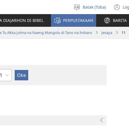
Batak (Toba)
Log
Pillit
(o
Hata
n
A DIAJARHON DI BIBEL
PERPUSTAKAAN
BARITA
wi
ta Tu Akka Jolma na Naeng Mangolu di Tano na Imbaru
Jesaya
11
ndu