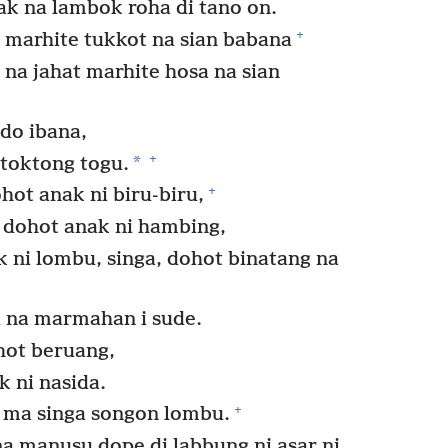
ak na lambok roha di tano on.
+
 marhite tukkot na sian babana
na jahat marhite hosa na sian
 do ibana,
+
*
 toktong togu.
+
ot anak ni biru-biru,
dohot anak ni hambing,
 ni lombu, singa, dohot binatang na
 na marmahan i sude.
ot beruang,
 ni nasida.
+
 ma singa songon lombu.
manusu dope di labbung ni asar ni