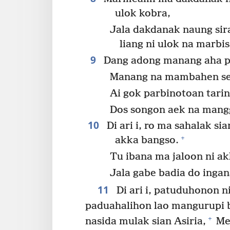
ulok kobra,
Jala dakdanak naung si
liang ni ulok na marbis
9
Dang adong manang aha p
Manang na mambahen sega
Ai gok parbinotoan tari
Dos songon aek na mangg
10
Di ari i, ro ma sahalak si
+
akka bangso.
Tu ibana ma jaloon ni a
Jala gabe badia do ingan
11
Di ari i, patuduhonon 
paduahalihon lao mangurupi 
+
nasida mulak sian Asiria,
Mes