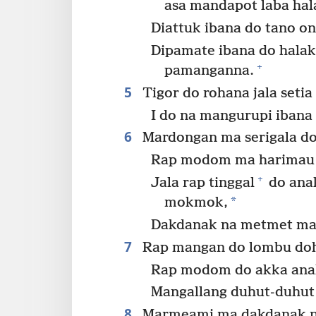
asa mandapot laba hal
Diattuk ibana do tano on
Dipamate ibana do halak 
+
pamanganna.
5
Tigor do rohana jala setia
I do na mangurupi ibana
6
Mardongan ma serigala doh
Rap modom ma harimau 
+
Jala rap tinggal
do anak
*
mokmok,
Dakdanak na metmet ma
7
Rap mangan do lombu doh
Rap modom do akka anak
Mangallang duhut-duhut
8
Marmeami ma dakdanak na 