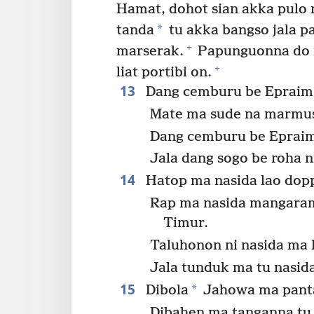
Hamat, dohot sian akka pulo n
*
tanda
tu akka bangso jala p
+
marserak.
Papunguonna do m
+
liat portibi on.
13
Dang cemburu be Epraim
Mate ma sude na marmus
Dang cemburu be Epraim
Jala dang sogo be roha n
14
Hatop ma nasida lao doppa
Rap ma nasida mangaramp
Timur.
Taluhonon ni nasida ma
Jala tunduk ma tu nasi
15
*
Dibola
Jahowa ma pantai
Dibahen ma tanganna tu 