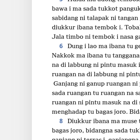
bawa i ma sada tukkot panguk
sabidang ni talapak ni tangan
diukkur ibana tembok i. Tobal
Jala timbo ni tembok i nasa ga
6
Dung i lao ma ibana tu 
Nakkok ma ibana tu tanggana 
na di labbung ni pintu masuk 
ruangan na di labbung ni pint
Ganjang ni ganup ruangan ni 
sada ruangan tu ruangan na s
ruangan ni pintu masuk na di 
menghadap tu bagas joro. Bid
8
Diukkur ibana ma muse t
bagas joro, bidangna sada tuk