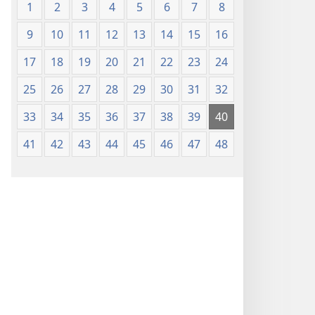
1
2
3
4
5
6
7
8
9
10
11
12
13
14
15
16
17
18
19
20
21
22
23
24
25
26
27
28
29
30
31
32
33
34
35
36
37
38
39
40
41
42
43
44
45
46
47
48