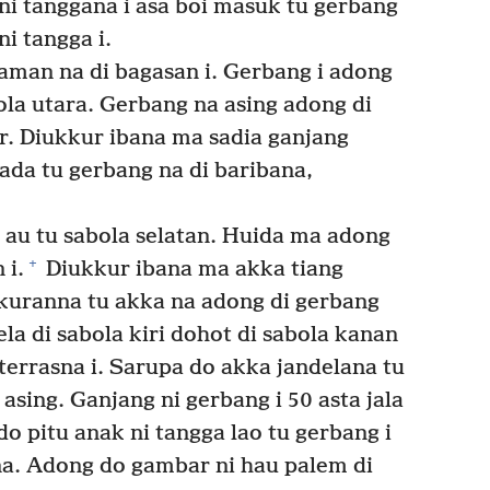
ni tanggana i asa boi masuk tu gerbang
ni tangga i.
aman na di bagasan i. Gerbang i adong
bola utara. Gerbang na asing adong di
r. Diukkur ibana ma sadia ganjang
ada tu gerbang na di baribana,
 au tu sabola selatan. Huida ma adong
+
 i.
Diukkur ibana ma akka tiang
kuranna tu akka na adong di gerbang
a di sabola kiri dohot di sabola kanan
 terrasna i. Sarupa do akka jandelana tu
asing. Ganjang ni gerbang i 50 asta jala
o pitu anak ni tangga lao tu gerbang i
ona. Adong do gambar ni hau palem di