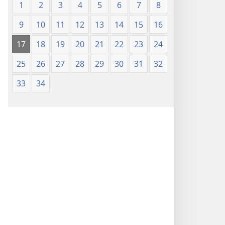
1
2
3
4
5
6
7
8
9
10
11
12
13
14
15
16
17
18
19
20
21
22
23
24
25
26
27
28
29
30
31
32
33
34