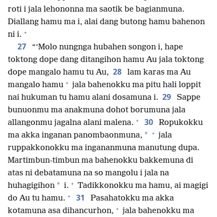
roti i jala lehononna ma saotik be bagianmuna.
Diallang hamu ma i, alai dang butong hamu bahenon
+
ni i.
27
“‘Molo nungnga hubahen songon i, hape
toktong dope dang ditangihon hamu Au jala toktong
28
dope mangalo hamu tu Au,
lam karas ma Au
+
mangalo hamu
jala bahenokku ma pitu hali loppit
29
nai hukuman tu hamu alani dosamuna i.
Sappe
bunuonmu ma anakmuna dohot borumuna jala
+
30
allangonmu jagalna alani malena.
Ropukokku
+
*
ma akka inganan panombaonmuna,
jala
ruppakkonokku ma ingananmuna manutung dupa.
Martimbun-timbun ma bahenokku bakkemuna di
atas ni debatamuna na so mangolu i jala na
+
*
huhagigihon
i.
Tadikkonokku ma hamu, ai magigi
+
31
do Au tu hamu.
Pasahatokku ma akka
+
kotamuna asa dihancurhon,
jala bahenokku ma