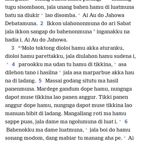
tugu sisombaon, jala unang bahen hamu di luatmuna
+
+
batu na diukir
lao disomba.
Ai Au do Jahowa
2
Debatamuna.
Ikkon ulahononmuna do ari Sabat
*
jala ikkon sangap do bahenonmuna
inganakku na
badia i. Ai Au do Jahowa.
3
“‘Molo toktong dioloi hamu akka aturanku,
dioloi hamu parettakku, jala diulahon hamu sudena i,
+
+
4
parookku ma udan tu hamu di tikkina,
asa
+
dilehon tano i hasilna
jala asa marparbue akka hau
5
na di ladang.
Massai godang situtu ma hasil
panenmuna. Mardege gandum dope hamu, nungnga
dapot muse tikkina lao panen anggur. Tikki panen
anggur dope hamu, nungnga dapot muse tikkina lao
manuan bibit di ladang. Mangallang roti ma hamu
+
6
sappe puas, jala dame ma ngolumuna di luat i.
+
Bahenokku ma dame luatmuna,
jala boi do hamu
+
sonang modom, dang mabiar tu manang aha pe.
Ai