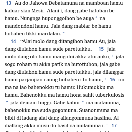
13
Au do Jahowa Debatamuna na mamboan hamu
kaluar sian Mesir. Alani i, dang gabe hatoban be
*
hamu. Nungnga huponggolhon be auga
na
mandondoni hamu. Jala dang mabiar be hamu
*
hubahen tikki mardalan.
14
“‘Alai molo dang ditangihon hamu Au, jala
+
15
dang diulahon hamu sude parettakku,
jala
+
molo dang olo hamu mangoloi akka aturanku,
jala
sogo roham tu akka patik na hutottuhon, jala gabe
dang diulahon hamu sude parettakku, jala dilanggar
+
16
hamu parjanjian naung hubahen i tu hamu,
on
ma na lao bahenokku tu hamu: Hukumokku ma
hamu. Bahenokku ma hamu hona sahit tuberkulosis
*
*
jala demam tinggi. Gabe kabur
ma matamuna,
bahenokku ma suda gogomuna. Suanonmuna ma
bibit di ladang alai dang allangonmuna hasilna. Ai
+
17
diallang akka musu do hasil na niulamuna i.