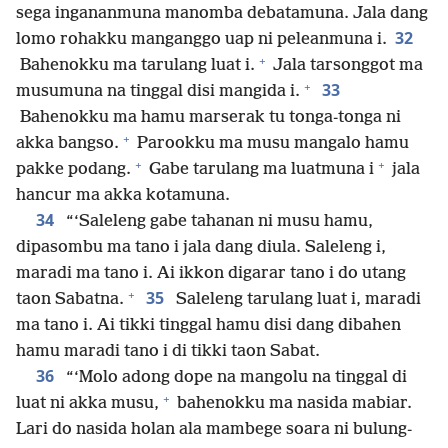
sega ingananmuna manomba debatamuna. Jala dang
32
lomo rohakku manganggo uap ni peleanmuna i.
+
Bahenokku ma tarulang luat i.
Jala tarsonggot ma
+
33
musumuna na tinggal disi mangida i.
Bahenokku ma hamu marserak tu tonga-tonga ni
+
akka bangso.
Parookku ma musu mangalo hamu
+
+
pakke podang.
Gabe tarulang ma luatmuna i
jala
hancur ma akka kotamuna.
34
“‘Saleleng gabe tahanan ni musu hamu,
dipasombu ma tano i jala dang diula. Saleleng i,
maradi ma tano i. Ai ikkon digarar tano i do utang
+
35
taon Sabatna.
Saleleng tarulang luat i, maradi
ma tano i. Ai tikki tinggal hamu disi dang dibahen
hamu maradi tano i di tikki taon Sabat.
36
“‘Molo adong dope na mangolu na tinggal di
+
luat ni akka musu,
bahenokku ma nasida mabiar.
Lari do nasida holan ala mambege soara ni bulung-