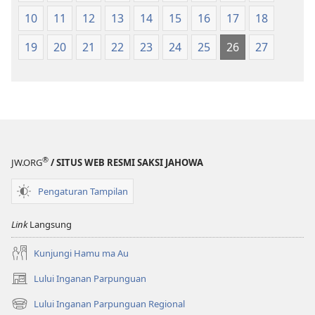
di
di
10
11
12
13
14
15
16
17
18
Tano
Tano
na
na
19
20
21
22
23
24
25
26
27
Imbaru
Imbaru
®
JW.ORG
/ SITUS WEB RESMI SAKSI JAHOWA
Pengaturan Tampilan
Link
Langsung
Kunjungi Hamu ma Au
Lului Inganan Parpunguan
(opens
new
Lului Inganan Parpunguan Regional
(opens
window)