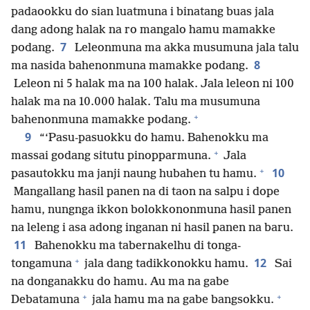
padaookku do sian luatmuna i binatang buas jala
dang adong halak na ro mangalo hamu mamakke
7
podang.
Leleonmuna ma akka musumuna jala talu
8
ma nasida bahenonmuna mamakke podang.
Leleon ni 5 halak ma na 100 halak. Jala leleon ni 100
halak ma na 10.000 halak. Talu ma musumuna
+
bahenonmuna mamakke podang.
9
“‘Pasu-pasuokku do hamu. Bahenokku ma
+
massai godang situtu pinopparmuna.
Jala
+
10
pasautokku ma janji naung hubahen tu hamu.
Mangallang hasil panen na di taon na salpu i dope
hamu, nungnga ikkon bolokkononmuna hasil panen
na leleng i asa adong inganan ni hasil panen na baru.
11
Bahenokku ma tabernakelhu di tonga-
+
12
tongamuna
jala dang tadikkonokku hamu.
Sai
na donganakku do hamu. Au ma na gabe
+
+
Debatamuna
jala hamu ma na gabe bangsokku.