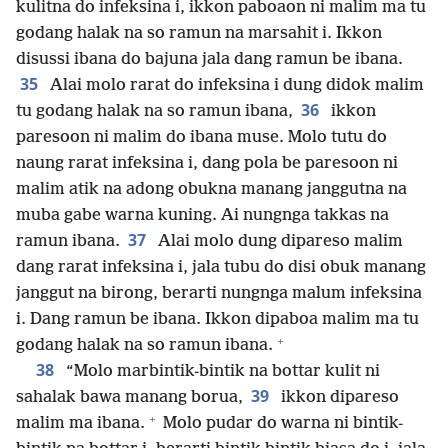
kulitna do infeksina i, ikkon paboaon ni malim ma tu
godang halak na so ramun na marsahit i. Ikkon
disussi ibana do bajuna jala dang ramun be ibana.
35
Alai molo rarat do infeksina i dung didok malim
36
tu godang halak na so ramun ibana,
ikkon
paresoon ni malim do ibana muse. Molo tutu do
naung rarat infeksina i, dang pola be paresoon ni
malim atik na adong obukna manang janggutna na
muba gabe warna kuning. Ai nungnga takkas na
37
ramun ibana.
Alai molo dung dipareso malim
dang rarat infeksina i, jala tubu do disi obuk manang
janggut na birong, berarti nungnga malum infeksina
i. Dang ramun be ibana. Ikkon dipaboa malim ma tu
+
godang halak na so ramun ibana.
38
“Molo marbintik-bintik na bottar kulit ni
39
sahalak bawa manang borua,
ikkon dipareso
+
malim ma ibana.
Molo pudar do warna ni bintik-