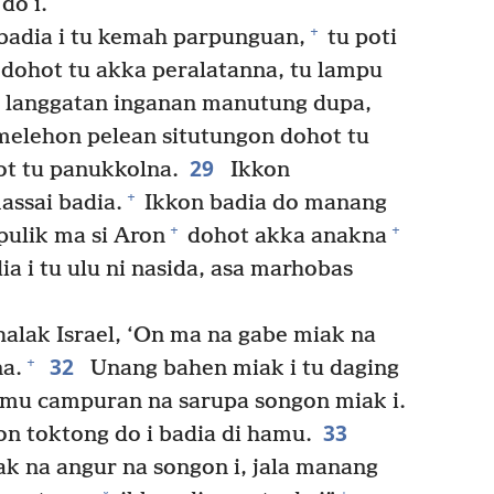
do i.
+
badia i tu kemah parpunguan,
tu poti
dohot tu akka peralatanna, tu lampu
u langgatan inganan manutung dupa,
elehon pelean situtungon dohot tu
29
ot tu panukkolna.
Ikkon
+
assai badia.
Ikkon badia do manang
+
+
ulik ma si Aron
dohot akka anakna
a i tu ulu ni nasida, asa marhobas
alak Israel, ‘On ma na gabe miak na
32
+
na.
Unang bahen miak i tu daging
amu campuran na sarupa songon miak i.
33
kon toktong do i badia di hamu.
 na angur na songon i, jala manang