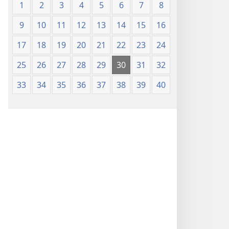
1
2
3
4
5
6
7
8
9
10
11
12
13
14
15
16
17
18
19
20
21
22
23
24
25
26
27
28
29
30
31
32
33
34
35
36
37
38
39
40