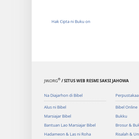
Hak Cipta ni Buku on
®
JW.ORG
/ SITUS WEB RESMI SAKSI JAHOWA
Na Diajarhon di Bibel
Perpustakaa
Alus ni Bibel
Bibel Online
Marsiajar Bibel
Bukku
Bantuan Lao Marsiajar Bibel
Brosur & Buk
Hadameon & Las ni Roha
Risalah & U