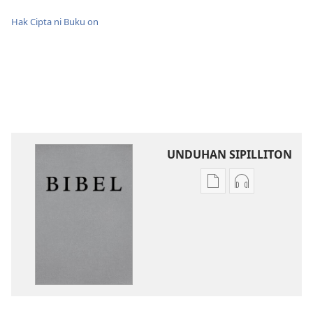
Hak Cipta ni Buku on
UNDUHAN SIPILLITON
Sipilliton
Sipiliton
lao
mandownloa
mandownload
audio
Bibel
Bibel
Hata
Hata
ni
ni
Debata
Debata
tu
tu