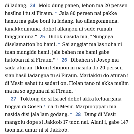
24
di ladang.
Molo dung panen, lehon ma 20 persen
+
hasilna i tu si Firaun.
Jala 80 persen nai pakke
hamu ma gabe boni tu ladang, lao allangonmuna,
ianakkonmuna, dohot allangon ni sude rumah
25
tanggamuna.”
Didok nasida ma, “Nungnga
+
diselamatton ho hami.
Sai anggiat ma las roha ni
tuan mangida hami, jala bahen ma hami gabe
+
26
hatoban ni si Firaun.”
Dibahen si Josep ma
sada aturan: Ikkon lehonon ni nasida do 20 persen
sian hasil ladangna tu si Firaun. Marlakku do aturan i
di Mesir sahat tu sadari on. Holan tano ni akka malim
+
ma na so appuna ni si Firaun.
27
Toktong do si Israel dohot akka keluargana
+
tinggal di Gosen
na di Mesir. Marpinoppari ma
+
28
nasida disi jala lam godang.
Dung di Mesir
mangolu dope si Jakkob 17 taon nai. Alani i, gabe 147
+
taon ma umur ni si Jakkob.