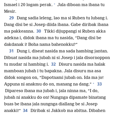
+
Ismael i 20 logam perak.
Jala diboan ma ibana tu
Mesir.
29
Dang sadia leleng, lao ma si Ruben tu lubang i.
Dang disi be si Josep diida ibana. Gabe diribak ibana
30
ma pakkeanna.
Tikki dijuppangi si Ruben akka
adekna i, didok ibana ma tu nasida, “Dang disi be
dakdanak i! Boha nama bahenokku?”
31
Dung i, diseat nasida ma sada hambing jantan.
Dibuat nasida ma jubah ni si Josep i jala disornoppon
32
tu mudar ni hambing i.
Disuru nasida ma halak
mamboan jubah i tu bapakna. Jala disuru ma asa
didok songon on, “Dapotnami jubah on. Ida ma jo!
+
33
Appuna ni anakmu do on, manang na dang.”
Dipareso ibana ma jubah i, jala ninna ma, “I do,
jubah ni anakku do on! Nungnga dipamate binatang
buas be ibana jala nungnga diallang be si Josep
34
anakki!”
Diribak si Jakkob ma abitna. Dibahen