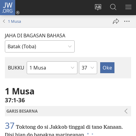
JW.ORG
Log
In
Ganti
Lului
PA
(opens
hata
di
ME
1 Musa
new
situs
JW.ORG
window)
JAHA DI BAGASAN BAHASA
Bindu
BUKKU
Bukku
ni
Bibel
1 Musa
37:1-36
GARIS BESARNA
37
Toktong do si Jakkob tinggal di tano Kanaan.
+
*
Disi hian do bapakna maringanan.