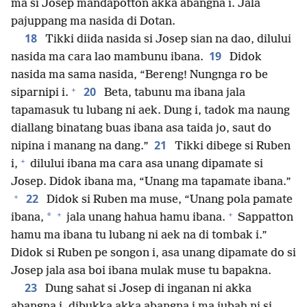
ma si Josep mandapotton akka abangna i. Jala
pajuppang ma nasida di Dotan.
18
Tikki diida nasida si Josep sian na dao, dilului
19
nasida ma cara lao mambunu ibana.
Didok
nasida ma sama nasida, “Bereng! Nungnga ro be
+
20
siparnipi i.
Beta, tabunu ma ibana jala
tapamasuk tu lubang ni aek. Dung i, tadok ma naung
diallang binatang buas ibana asa taida jo, saut do
21
nipina i manang na dang.”
Tikki dibege si Ruben
+
i,
dilului ibana ma cara asa unang dipamate si
Josep. Didok ibana ma, “Unang ma tapamate ibana.”
+
22
Didok si Ruben ma muse, “Unang pola pamate
+
+
*
ibana,
jala unang hahua hamu ibana.
Sappatton
hamu ma ibana tu lubang ni aek na di tombak i.”
Didok si Ruben pe songon i, asa unang dipamate do si
Josep jala asa boi ibana mulak muse tu bapakna.
23
Dung sahat si Josep di inganan ni akka
abangna i, dibukka akka abangna i ma jubah ni si