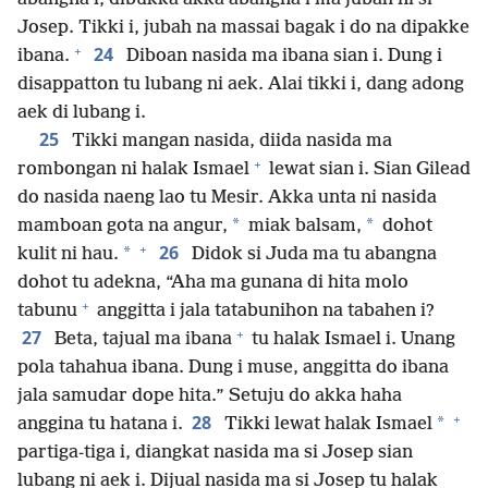
Josep. Tikki i, jubah na massai bagak i do na dipakke
+
24
ibana.
Diboan nasida ma ibana sian i. Dung i
disappatton tu lubang ni aek. Alai tikki i, dang adong
aek di lubang i.
25
Tikki mangan nasida, diida nasida ma
+
rombongan ni halak Ismael
lewat sian i. Sian Gilead
do nasida naeng lao tu Mesir. Akka unta ni nasida
*
*
mamboan gota na angur,
miak balsam,
dohot
+
26
*
kulit ni hau.
Didok si Juda ma tu abangna
dohot tu adekna, “Aha ma gunana di hita molo
+
tabunu
anggitta i jala tatabunihon na tabahen i?
+
27
Beta, tajual ma ibana
tu halak Ismael i. Unang
pola tahahua ibana. Dung i muse, anggitta do ibana
jala samudar dope hita.” Setuju do akka haha
+
28
*
anggina tu hatana i.
Tikki lewat halak Ismael
partiga-tiga i, diangkat nasida ma si Josep sian
lubang ni aek i. Dijual nasida ma si Josep tu halak