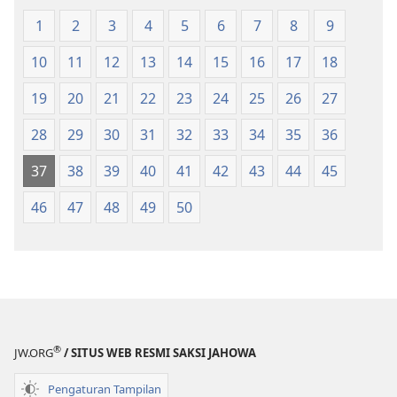
Naeng
Naeng
1
2
3
4
5
6
7
8
9
Mangolu
Mangolu
di
di
10
11
12
13
14
15
16
17
18
Tano
Tano
na
na
19
20
21
22
23
24
25
26
27
Imbaru
Imbaru
28
29
30
31
32
33
34
35
36
37
38
39
40
41
42
43
44
45
46
47
48
49
50
®
JW.ORG
/ SITUS WEB RESMI SAKSI JAHOWA
Pengaturan Tampilan