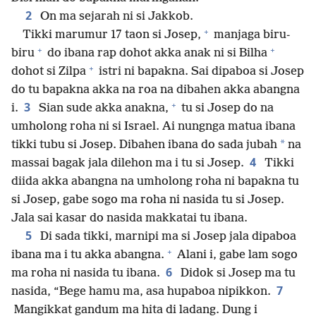
2
On ma sejarah ni si Jakkob.
+
Tikki marumur 17 taon si Josep,
manjaga biru-
+
+
biru
do ibana rap dohot akka anak ni si Bilha
+
dohot si Zilpa
istri ni bapakna. Sai dipaboa si Josep
do tu bapakna akka na roa na dibahen akka abangna
+
3
i.
Sian sude akka anakna,
tu si Josep do na
umholong roha ni si Israel. Ai nungnga matua ibana
*
tikki tubu si Josep. Dibahen ibana do sada jubah
na
4
massai bagak jala dilehon ma i tu si Josep.
Tikki
diida akka abangna na umholong roha ni bapakna tu
si Josep, gabe sogo ma roha ni nasida tu si Josep.
Jala sai kasar do nasida makkatai tu ibana.
5
Di sada tikki, marnipi ma si Josep jala dipaboa
+
ibana ma i tu akka abangna.
Alani i, gabe lam sogo
6
ma roha ni nasida tu ibana.
Didok si Josep ma tu
7
nasida, “Bege hamu ma, asa hupaboa nipikkon.
Mangikkat gandum ma hita di ladang. Dung i