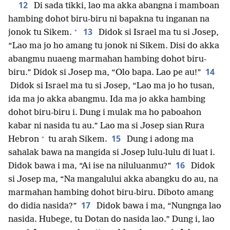
12
Di sada tikki, lao ma akka abangna i mamboan
hambing dohot biru-biru ni bapakna tu inganan na
+
13
jonok tu Sikem.
Didok si Israel ma tu si Josep,
“Lao ma jo ho amang tu jonok ni Sikem. Disi do akka
abangmu nuaeng marmahan hambing dohot biru-
14
biru.” Didok si Josep ma, “Olo bapa. Lao pe au!”
Didok si Israel ma tu si Josep, “Lao ma jo ho tusan,
ida ma jo akka abangmu. Ida ma jo akka hambing
dohot biru-biru i. Dung i mulak ma ho paboahon
kabar ni nasida tu au.” Lao ma si Josep sian Rura
+
15
Hebron
tu arah Sikem.
Dung i adong ma
sahalak bawa na mangida si Josep lulu-lulu di luat i.
16
Didok bawa i ma, “Ai ise na niluluanmu?”
Didok
si Josep ma, “Na mangalului akka abangku do au, na
marmahan hambing dohot biru-biru. Diboto amang
17
do didia nasida?”
Didok bawa i ma, “Nungnga lao
nasida. Hubege, tu Dotan do nasida lao.” Dung i, lao