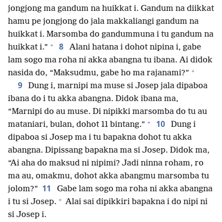
jongjong ma gandum na huikkat i. Gandum na diikkat
hamu pe jongjong do jala makkaliangi gandum na
huikkat i. Marsomba do gandummuna i tu gandum na
+
8
huikkat i.”
Alani hatana i dohot nipina i, gabe
lam sogo ma roha ni akka abangna tu ibana. Ai didok
+
nasida do, “Maksudmu, gabe ho ma rajanami?”
9
Dung i, marnipi ma muse si Josep jala dipaboa
ibana do i tu akka abangna. Didok ibana ma,
“Marnipi do au muse. Di nipikki marsomba do tu au
+
10
mataniari, bulan, dohot 11 bintang.”
Dung i
dipaboa si Josep ma i tu bapakna dohot tu akka
abangna. Dipissang bapakna ma si Josep. Didok ma,
“Ai aha do maksud ni nipimi? Jadi ninna roham, ro
ma au, omakmu, dohot akka abangmu marsomba tu
11
jolom?”
Gabe lam sogo ma roha ni akka abangna
+
i tu si Josep.
Alai sai dipikkiri bapakna i do nipi ni
si Josep i.