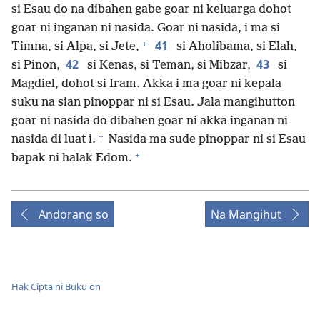
si Esau do na dibahen gabe goar ni keluarga dohot
goar ni inganan ni nasida. Goar ni nasida, i ma si
+
41
Timna, si Alpa, si Jete,
si Aholibama, si Elah,
42
43
si Pinon,
si Kenas, si Teman, si Mibzar,
si
Magdiel, dohot si Iram. Akka i ma goar ni kepala
suku na sian pinoppar ni si Esau. Jala mangihutton
goar ni nasida do dibahen goar ni akka inganan ni
+
nasida di luat i.
Nasida ma sude pinoppar ni si Esau
+
bapak ni halak Edom.
Andorang so
Na Mangihut
Hak Cipta ni Buku on