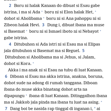
2
Boru ni halak Kanaan do dibuat si Esau gabe
+
+
istrina, i ma si Ada
boru ni si Elon halak Het,
+
dohot si Aholibama
boru ni si Ana pahoppu ni si
3
Zibeon halak Hevi.
Dung i, dibuat ibana ma muse
+
+
si Basemat
boru ni si Ismael iboto ni si Nebayot
gabe istrina.
4
Ditubuhon si Ada istri ni si Esau ma si Elipas
5
jala ditubuhon si Basemat ma si Reguel.
Ditubuhon si Aholibama ma si Jehus, si Jalam,
+
dohot si Kora.
Akka i ma anak ni si Esau na tubu di luat Kanaan.
6
Diboan si Esau ma akka istrina, anakna, boruna,
dohot sude na adong di rumah tanggana. Diboan
ibana do muse akka binatang dohot arta na
+
dipapungu
ibana di luat Kanaan. Ditinggalhon ibana
+
ma si Jakkob jala pinda ma ibana tu luat na asing.
7
*
Dang boi be nasida rap tinggal di inganan i,
ai