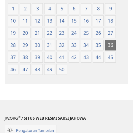
Naeng
Naeng
1
2
3
4
5
6
7
8
9
Mangolu
Mangolu
di
di
10
11
12
13
14
15
16
17
18
Tano
Tano
na
na
19
20
21
22
23
24
25
26
27
Imbaru
Imbaru
28
29
30
31
32
33
34
35
36
37
38
39
40
41
42
43
44
45
46
47
48
49
50
®
JW.ORG
/ SITUS WEB RESMI SAKSI JAHOWA
Pengaturan Tampilan