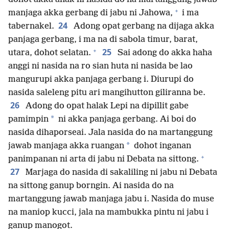
+
manjaga akka gerbang di jabu ni Jahowa,
i ma
24
tabernakel.
Adong opat gerbang na dijaga akka
panjaga gerbang, i ma na di sabola timur, barat,
+
25
utara, dohot selatan.
Sai adong do akka haha
anggi ni nasida na ro sian huta ni nasida be lao
mangurupi akka panjaga gerbang i. Diurupi do
nasida saleleng pitu ari mangihutton giliranna be.
26
Adong do opat halak Lepi na dipillit gabe
*
pamimpin
ni akka panjaga gerbang. Ai boi do
nasida dihaporseai. Jala nasida do na martanggung
*
jawab manjaga akka ruangan
dohot inganan
+
panimpanan ni arta di jabu ni Debata na sittong.
27
Marjaga do nasida di sakaliling ni jabu ni Debata
na sittong ganup borngin. Ai nasida do na
martanggung jawab manjaga jabu i. Nasida do muse
na maniop kucci, jala na mambukka pintu ni jabu i
ganup manogot.