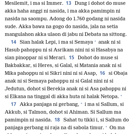
13
Mesilemit, i ma si Immer.
Dung i dohot do muse
akka haha anggi ni nasida, i ma akka pamimpin ni
nasida na saompu. Adong do 1.760 godang ni nasida
sude. Akka bawa na gogo do nasida, jala na setia
mangulahon akka ulaon di jabu ni Debata na sittong.
+
14
Sian halak Lepi, i ma si Semaya
anak ni si
Hasub pahoppu ni si Asrikam nini ni si Hasabya na
15
sian pinoppar ni si Merari.
Dohot do muse si
Bakbakkar, si Heres, si Galal, si Matania anak ni si
16
Mika pahoppu ni si Sikri nini ni si Asap,
si Obaja
anak ni si Semaya pahoppu ni si Galal nini ni si
Jedutun, dohot si Berekia anak ni si Asa pahoppu ni
+
si Elkana na tinggal di akka huta ni halak Netopa.
+
17
Akka panjaga ni gerbang,
i ma si Sallum, si
Akkub, si Talmon, dohot si Ahiman. Si Sallum ma
18
pamimpin ni nasida.
Sahat tu tikki i, si Sallum do
+
panjaga gerbang ni raja na di sabola timur.
On ma