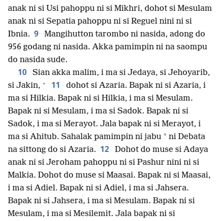
anak ni si Usi pahoppu ni si Mikhri, dohot si Mesulam
anak ni si Sepatia pahoppu ni si Reguel nini ni si
9
Ibnia.
Mangihutton tarombo ni nasida, adong do
956 godang ni nasida. Akka pamimpin ni na saompu
do nasida sude.
10
Sian akka malim, i ma si Jedaya, si Jehoyarib,
+
11
si Jakin,
dohot si Azaria. Bapak ni si Azaria, i
ma si Hilkia. Bapak ni si Hilkia, i ma si Mesulam.
Bapak ni si Mesulam, i ma si Sadok. Bapak ni si
Sadok, i ma si Merayot. Jala bapak ni si Merayot, i
*
ma si Ahitub. Sahalak pamimpin ni jabu
ni Debata
12
na sittong do si Azaria.
Dohot do muse si Adaya
anak ni si Jeroham pahoppu ni si Pashur nini ni si
Malkia. Dohot do muse si Maasai. Bapak ni si Maasai,
i ma si Adiel. Bapak ni si Adiel, i ma si Jahsera.
Bapak ni si Jahsera, i ma si Mesulam. Bapak ni si
Mesulam, i ma si Mesilemit. Jala bapak ni si