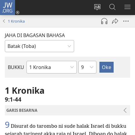
JW.ORG
Log
In
Ganti
Lului
PA
(opens
hata
di
ME
1 Kronika
new
situs
JW.ORG
window)
JAHA DI BAGASAN BAHASA
Bindu
BUKKU
Bukku
ni
Bibel
1 Kronika
9:1-44
GARIS BESARNA
9
Disurat do tarombo ni sude halak Israel di bukku
sejarah taringot akka raja ni Israel. Diboan do halak