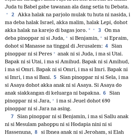
Juda tu Babel gabe tawanan ala dang setia tu Debata.
+
2
Akka halak na parjolo mulak tu huta ni nasida, i
ma deba halak Israel, akka malim, halak Lepi, dohot
+
3
*
akka halak na karejo di bagas joro.
On ma
+
+
deba pinoppar ni si Juda,
si Benjamin,
si Epraim,
4
dohot si Manasse na tinggal di Jerusalem:
Sian
+
pinoppar ni si Peres
anak ni si Juda, i ma si Utai.
Bapak ni si Utai, i ma si Amihud. Bapak ni si Amihud,
i ma si Omri. Bapak ni si Omri, i ma si Imri. Bapak ni
5
si Imri, i ma si Bani.
Sian pinoppar ni si Sela, i ma
si Asaya dohot akka anak ni si Asaya. Si Asaya do
6
anak siakkangan di keluarga ni bapakna.
Sian
+
pinoppar ni si Jara,
i ma si Jeuel dohot 690
pinoppar ni si Jara na asing.
7
Sian pinoppar ni si Benjamin, i ma si Sallu anak
ni si Mesulam pahoppu ni si Hodapia nini ni si
8
Hassenuna,
si Ibnea anak ni si Jeroham, si Elah