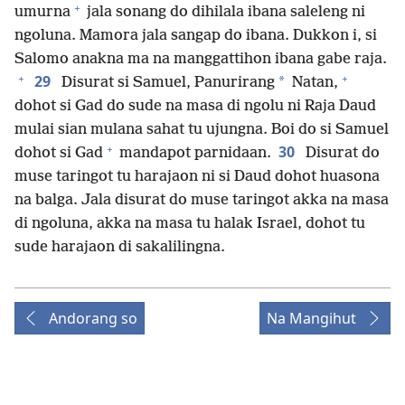
+
umurna
jala sonang do dihilala ibana saleleng ni
ngoluna. Mamora jala sangap do ibana. Dukkon i, si
Salomo anakna ma na manggattihon ibana gabe raja.
+
+
29
*
Disurat si Samuel, Panurirang
Natan,
dohot si Gad do sude na masa di ngolu ni Raja Daud
mulai sian mulana sahat tu ujungna. Boi do si Samuel
+
30
dohot si Gad
mandapot parnidaan.
Disurat do
muse taringot tu harajaon ni si Daud dohot huasona
na balga. Jala disurat do muse taringot akka na masa
di ngoluna, akka na masa tu halak Israel, dohot tu
sude harajaon di sakalilingna.
Andorang so
Na Mangihut