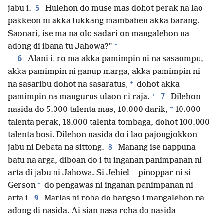
5
jabu i.
Hulehon do muse mas dohot perak na lao
pakkeon ni akka tukkang mambahen akka barang.
Saonari, ise ma na olo sadari on mangalehon na
+
adong di ibana tu Jahowa?”
6
Alani i, ro ma akka pamimpin ni na sasaompu,
akka pamimpin ni ganup marga, akka pamimpin ni
+
na sasaribu dohot na sasaratus,
dohot akka
+
7
pamimpin na mangurus ulaon ni raja.
Dilehon
*
nasida do 5.000 talenta mas, 10.000 darik,
10.000
talenta perak, 18.000 talenta tombaga, dohot 100.000
talenta bosi. Dilehon nasida do i lao pajongjokkon
8
jabu ni Debata na sittong.
Manang ise nappuna
batu na arga, diboan do i tu inganan panimpanan ni
+
arta di jabu ni Jahowa. Si Jehiel
pinoppar ni si
+
Gerson
do pengawas ni inganan panimpanan ni
9
arta i.
Marlas ni roha do bangso i mangalehon na
adong di nasida. Ai sian nasa roha do nasida