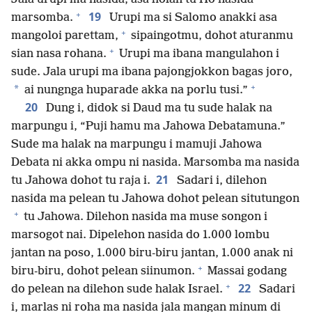
+
19
marsomba.
Urupi ma si Salomo anakki asa
+
mangoloi parettam,
sipaingotmu, dohot aturanmu
+
sian nasa rohana.
Urupi ma ibana mangulahon i
sude. Jala urupi ma ibana pajongjokkon bagas joro,
+
*
ai nungnga huparade akka na porlu tusi.”
20
Dung i, didok si Daud ma tu sude halak na
marpungu i, “Puji hamu ma Jahowa Debatamuna.”
Sude ma halak na marpungu i mamuji Jahowa
Debata ni akka ompu ni nasida. Marsomba ma nasida
21
tu Jahowa dohot tu raja i.
Sadari i, dilehon
nasida ma pelean tu Jahowa dohot pelean situtungon
+
tu Jahowa. Dilehon nasida ma muse songon i
marsogot nai. Dipelehon nasida do 1.000 lombu
jantan na poso, 1.000 biru-biru jantan, 1.000 anak ni
+
biru-biru, dohot pelean siinumon.
Massai godang
+
22
do pelean na dilehon sude halak Israel.
Sadari
i, marlas ni roha ma nasida jala mangan minum di