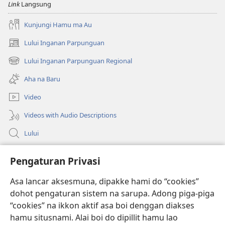
Link
Langsung
Kunjungi Hamu ma Au
Lului Inganan Parpunguan
(opens
new
Lului Inganan Parpunguan Regional
(opens
window)
new
Aha na Baru
window)
Video
Videos with Audio Descriptions
Lului
Bantuan
Pengaturan Privasi
Sumbangan
Asa lancar aksesmuna, dipakke hami do “cookies”
(opens
new
dohot pengaturan sistem na sarupa. Adong piga-piga
window)
PERPUSTAKAAN ONLINE Joujou Paboahon™
“cookies” na ikkon aktif asa boi denggan diakses
(opens
hamu situsnami. Alai boi do dipillit hamu lao
new
®