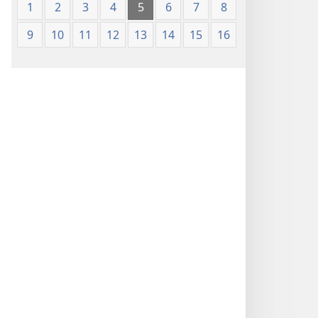
1
2
3
4
5
6
7
8
9
10
11
12
13
14
15
16