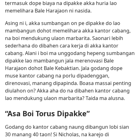
termasuk dope biaya na dipakke akka huria lao
memelihara Bale Harajaon ni nasida.
Asing ni i, akka sumbangan on pe dipakke do lao
mambangun dohot memelihara akka kantor cabang,
na boi mendukung ulaon marbarita. Saonari lebih
sederhana do dibahen cara kerja di akka kantor
cabang. Alani i boi ma unggodang hepeng sumbangan
dipakke lao mambangun jala merenovasi Bale
Harajaon dohot Bale Kebaktian. Jala godang dope
muse kantor cabang na porlu dipadenggan,
direnovasi, manang dipapinda. Boasa massai penting
diulahon on? Akka aha do na dibahen kantor cabang
lao mendukung ulaon marbarita? Taida ma alusna.
“Asa Boi Torus Dipakke”
Godang do kantor cabang naung dibangun lobi sian
30 manang 40 taon! Si Nicholas, na karejo di