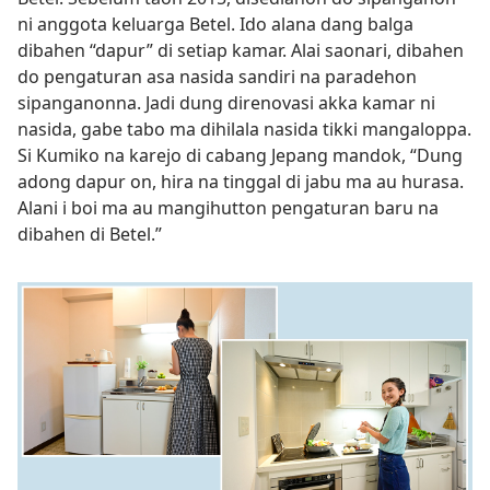
ni anggota keluarga Betel. Ido alana dang balga
dibahen “dapur” di setiap kamar. Alai saonari, dibahen
do pengaturan asa nasida sandiri na paradehon
sipanganonna. Jadi dung direnovasi akka kamar ni
nasida, gabe tabo ma dihilala nasida tikki mangaloppa.
Si Kumiko na karejo di cabang Jepang mandok, “Dung
adong dapur on, hira na tinggal di jabu ma au hurasa.
Alani i boi ma au mangihutton pengaturan baru na
dibahen di Betel.”