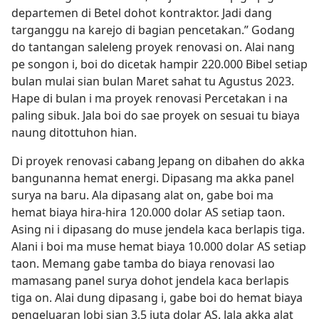
departemen di Betel dohot kontraktor. Jadi dang
targanggu na karejo di bagian pencetakan.” Godang
do tantangan saleleng proyek renovasi on. Alai nang
pe songon i, boi do dicetak hampir 220.000 Bibel setiap
bulan mulai sian bulan Maret sahat tu Agustus 2023.
Hape di bulan i ma proyek renovasi Percetakan i na
paling sibuk. Jala boi do sae proyek on sesuai tu biaya
naung ditottuhon hian.
Di proyek renovasi cabang Jepang on dibahen do akka
bangunanna hemat energi. Dipasang ma akka panel
surya na baru. Ala dipasang alat on, gabe boi ma
hemat biaya hira-hira 120.000 dolar AS setiap taon.
Asing ni i dipasang do muse jendela kaca berlapis tiga.
Alani i boi ma muse hemat biaya 10.000 dolar AS setiap
taon. Memang gabe tamba do biaya renovasi lao
mamasang panel surya dohot jendela kaca berlapis
tiga on. Alai dung dipasang i, gabe boi do hemat biaya
pengeluaran lobi sian 3,5 juta dolar AS. Jala akka alat