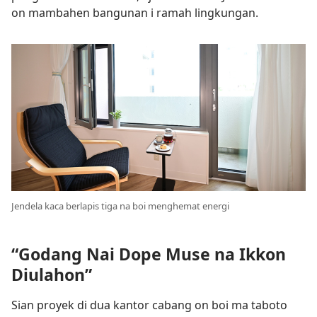
on mambahen bangunan i ramah lingkungan.
Jendela kaca berlapis tiga na boi menghemat energi
“Godang Nai Dope Muse na Ikkon
Diulahon”
Sian proyek di dua kantor cabang on boi ma taboto