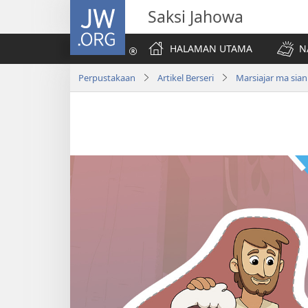
JW.ORG
Saksi Jahowa
HALAMAN UTAMA
N
Perpustakaan
Artikel Berseri
Marsiajar ma sia