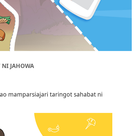
 NI JAHOWA
ao mamparsiajari taringot sahabat ni