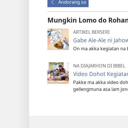
Andorang so
Mungkin Lomo do Roh
ARTIKEL BERSERI
Gabe Ale-Ale ni Jah
On ma akka kegiatan na 
NA DIAJARHON DI BIBEL
Video Dohot Kegiata
Pakke ma akka video doh
gellengmuna asa lam jon