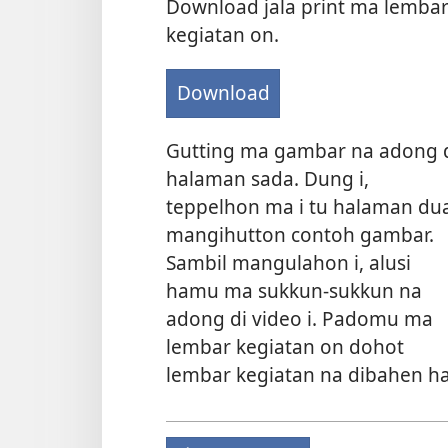
Download jala print ma lemba
kegiatan on.
Download
Gutting ma gambar na adong 
halaman sada. Dung i,
teppelhon ma i tu halaman du
mangihutton contoh gambar.
Sambil mangulahon i, alusi
hamu ma sukkun-sukkun na
adong di video i. Padomu ma
lembar kegiatan on dohot
lembar kegiatan na dibahen 