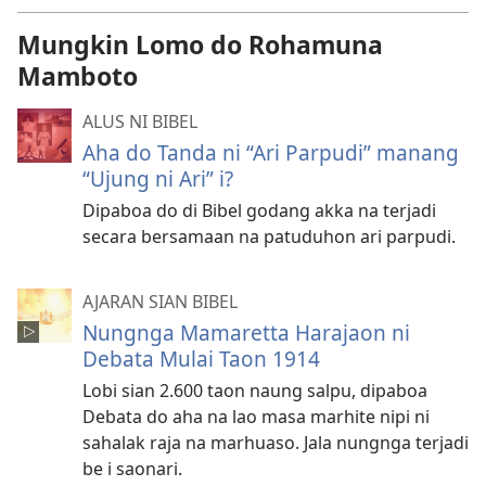
Mungkin Lomo do Rohamuna
Mamboto
ALUS NI BIBEL
Aha do Tanda ni “Ari Parpudi” manang
“Ujung ni Ari” i?
Dipaboa do di Bibel godang akka na terjadi
secara bersamaan na patuduhon ari parpudi.
AJARAN SIAN BIBEL
Nungnga Mamaretta Harajaon ni
Debata Mulai Taon 1914
Lobi sian 2.600 taon naung salpu, dipaboa
Debata do aha na lao masa marhite nipi ni
sahalak raja na marhuaso. Jala nungnga terjadi
be i saonari.