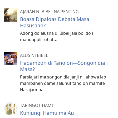
AJARAN NI BIBEL NA PENTING
Boasa Dipaloas Debata Masa
Hasusaan?
Adong do alusna di Bibel jala boi do i
mangapuli rohatta.
ALUS NI BIBEL
Hadameon di Tano on—Songon dia i
Masa?
Parsiajari ma songon dia janji ni Jahowa lao
mambahen dame saluhut tano on marhite
Harajaonna.
TARINGOT HAMI
Kunjungi Hamu ma Au