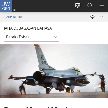
JW.ORG
Log
In
Ganti
Lului
PA
(opens
hata
di
ME
Alus ni Bibel
new
situs
JW.ORG
window)
JAHA DI BAGASAN BAHASA