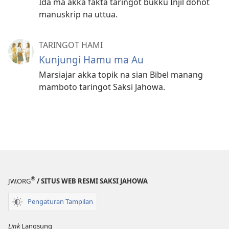
Ida ma akka fakta taringot bukku Injil dohot
manuskrip na uttua.
TARINGOT HAMI
Kunjungi Hamu ma Au
Marsiajar akka topik na sian Bibel manang
mamboto taringot Saksi Jahowa.
®
JW.ORG
/ SITUS WEB RESMI SAKSI JAHOWA
Pengaturan Tampilan
Link
Langsung