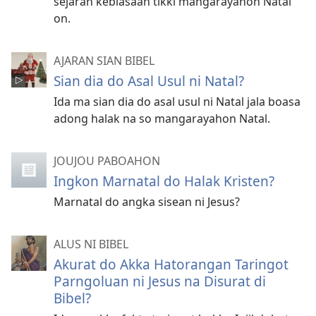
sejarah kebiasaan tikki mangarayahon Natal
on.
AJARAN SIAN BIBEL
Sian dia do Asal Usul ni Natal?
Ida ma sian dia do asal usul ni Natal jala boasa
adong halak na so mangarayahon Natal.
JOUJOU PABOAHON
Ingkon Marnatal do Halak Kristen?
Marnatal do angka sisean ni Jesus?
ALUS NI BIBEL
Akurat do Akka Hatorangan Taringot
Parngoluan ni Jesus na Disurat di
Bibel?