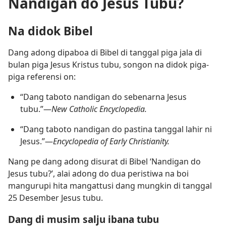
Nandigan do Jesus Tubu?
Na didok Bibel
Dang adong dipaboa di Bibel di tanggal piga jala di
bulan piga Jesus Kristus tubu, songon na didok piga-
piga referensi on:
“Dang taboto nandigan do sebenarna Jesus
tubu.”—
New Catholic Encyclopedia.
“Dang taboto nandigan do pastina tanggal lahir ni
Jesus.”—
Encyclopedia of Early Christianity.
Nang pe dang adong disurat di Bibel ‘Nandigan do
Jesus tubu?’, alai adong do dua peristiwa na boi
mangurupi hita mangattusi dang mungkin di tanggal
25 Desember Jesus tubu.
Dang di musim salju ibana tubu