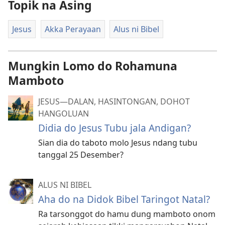
Topik na Asing
Jesus
Akka Perayaan
Alus ni Bibel
Mungkin Lomo do Rohamuna
Mamboto
JESUS​—⁠DALAN, HASINTONGAN, DOHOT
HANGOLUAN
Didia do Jesus Tubu jala Andigan?
Sian dia do taboto molo Jesus ndang tubu
tanggal 25 Desember?
ALUS NI BIBEL
Aha do na Didok Bibel Taringot Natal?
Ra tarsonggot do hamu dung mamboto onom