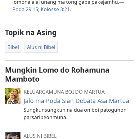
lomona alai unang ma tong gabe pakejamhu.—
Poda 29:15;
Kolosse 3:21
.
Topik na Asing
Bibel
Alus ni Bibel
Mungkin Lomo do Rohamuna
Mamboto
KELUARGAMUNA BOI DO MARTUA
Jalo ma Poda Sian Debata Asa Martua
Sungkunsungkun na dua on boi patoguhon
parsaripeonmuna.
ALUS NI BIBEL