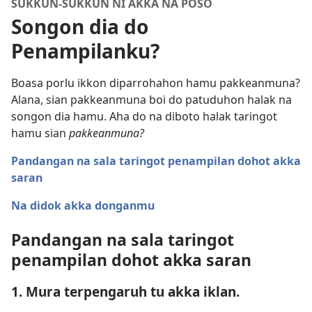
SUKKUN-SUKKUN NI AKKA NA POSO
Songon dia do
Penampilanku?
Boasa porlu ikkon diparrohahon hamu pakkeanmuna?
Alana, sian pakkeanmuna boi do patuduhon halak na
songon dia hamu. Aha do na diboto halak taringot
hamu sian
pakkeanmuna?
Pandangan na sala taringot penampilan dohot akka
saran
Na didok akka donganmu
Pandangan na sala taringot
penampilan dohot akka saran
1. Mura terpengaruh tu akka iklan.