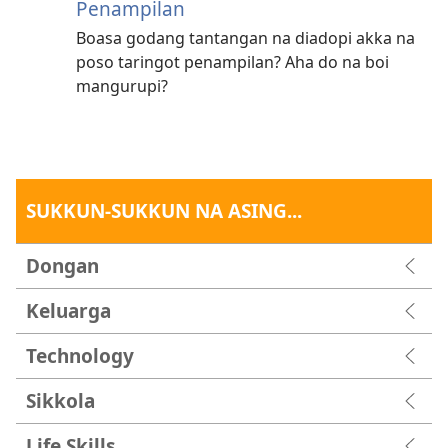
Penampilan
Boasa godang tantangan na diadopi akka na
poso taringot penampilan? Aha do na boi
mangurupi?
SUKKUN-SUKKUN NA ASING...
Dongan
Keluarga
Technology
Sikkola
Life Skills