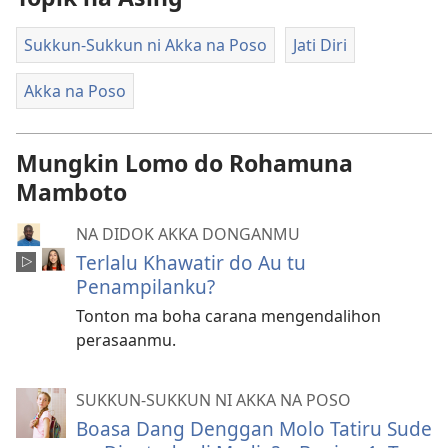
Sukkun-Sukkun ni Akka na Poso
Jati Diri
Akka na Poso
Mungkin Lomo do Rohamuna
Mamboto
NA DIDOK AKKA DONGANMU
Terlalu Khawatir do Au tu
Penampilanku?
Tonton ma boha carana mengendalihon
perasaanmu.
SUKKUN-SUKKUN NI AKKA NA POSO
Boasa Dang Denggan Molo Tatiru Sude