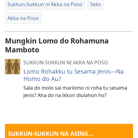
Sukkun-Sukkun ni Akka na Poso
Seks
Akka na Poso
Mungkin Lomo do Rohamuna
Mamboto
SUKKUN-SUKKUN NI AKKA NA POSO
Lomo Rohakku tu Sesama Jenis—Na
Homo do Au?
Sala do molo sai marlomo ni roha tu sesama
jenis? Aha do na ikkon diulahon ho?
SUKKUN-SUKKUN NA ASING...