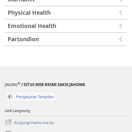
Physical Health
Emotional Health
Partondion
®
JW.ORG
/ SITUS WEB RESMI SAKSI JAHOWA
Pengaturan Tampilan
Link
Langsung
Kunjungi Hamu ma Au