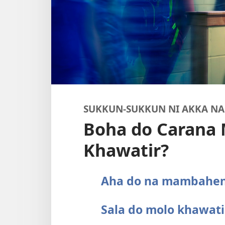
SUKKUN-SUKKUN NI AKKA NA
Boha do Carana 
Khawatir?
Aha do na mambahen
Sala do molo khawat