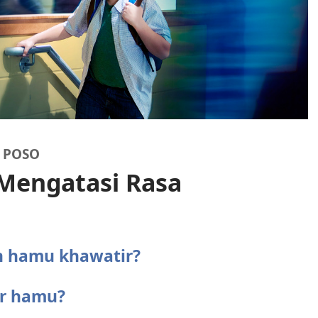
 POSO
Mengatasi Rasa
 hamu khawatir?
ir hamu?