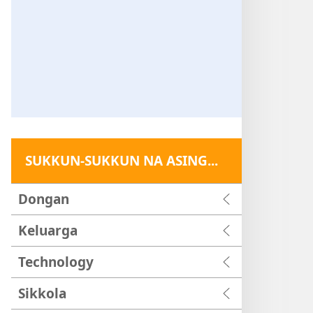
SUKKUN-SUKKUN NA ASING...
Dongan
Keluarga
Technology
Sikkola