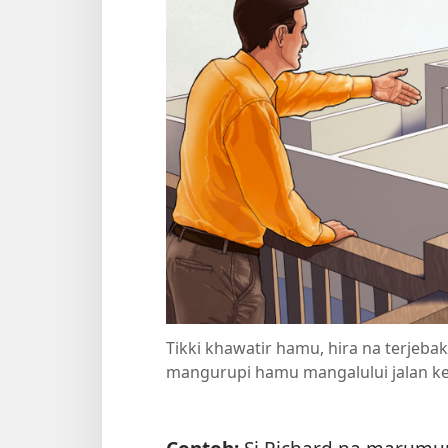
Tikki khawatir hamu, hira na terjeba
mangurupi hamu mangalului jalan k