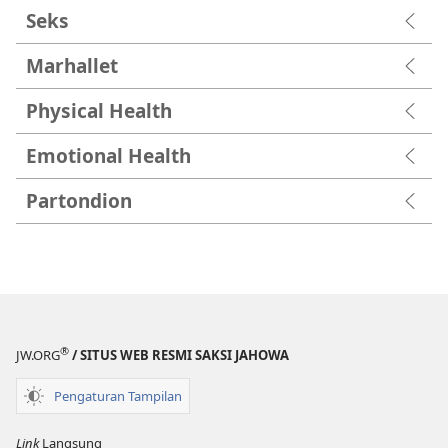
Seks
Marhallet
Physical Health
Emotional Health
Partondion
®
JW.ORG
/ SITUS WEB RESMI SAKSI JAHOWA
Pengaturan Tampilan
Link
Langsung