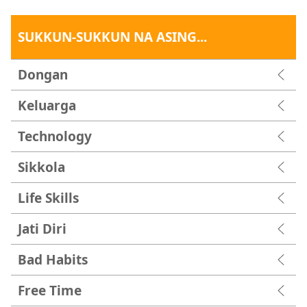
SUKKUN-SUKKUN NA ASING...
Dongan
Keluarga
Technology
Sikkola
Life Skills
Jati Diri
Bad Habits
Free Time