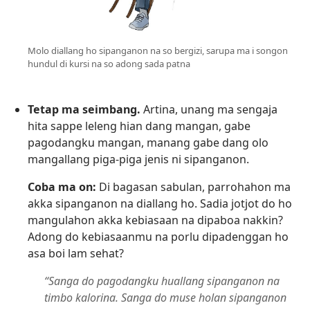
Molo diallang ho sipanganon na so bergizi, sarupa ma i songon
hundul di kursi na so adong sada patna
Tetap ma seimbang.
Artina, unang ma sengaja
hita sappe leleng hian dang mangan, gabe
pagodangku mangan, manang gabe dang olo
mangallang piga-piga jenis ni sipanganon.
Coba ma on:
Di bagasan sabulan, parrohahon ma
akka sipanganon na diallang ho. Sadia jotjot do ho
mangulahon akka kebiasaan na dipaboa nakkin?
Adong do kebiasaanmu na porlu dipadenggan ho
asa boi lam sehat?
“Sanga do pagodangku huallang sipanganon na
timbo kalorina. Sanga do muse holan sipanganon