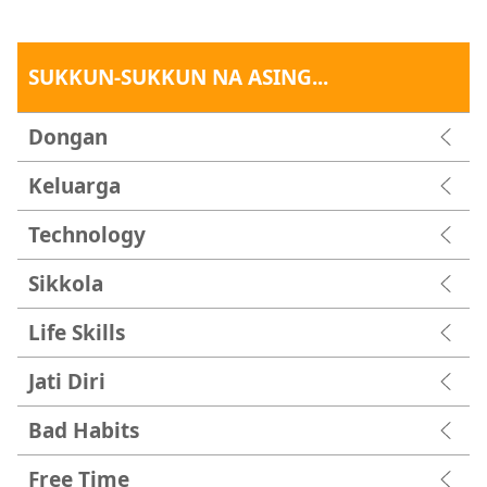
SUKKUN-SUKKUN NA ASING...
Dongan
Keluarga
Technology
Sikkola
Life Skills
Jati Diri
Bad Habits
Free Time