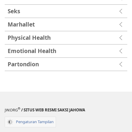
Seks
Marhallet
Physical Health
Emotional Health
Partondion
®
JW.ORG
/ SITUS WEB RESMI SAKSI JAHOWA
Pengaturan Tampilan