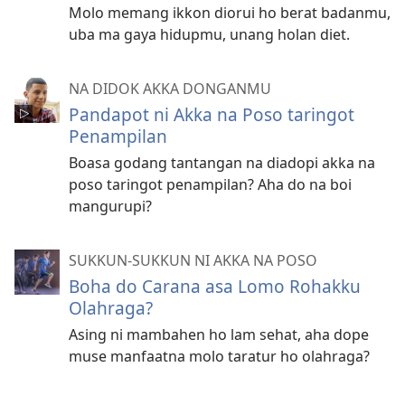
Molo memang ikkon diorui ho berat badanmu,
uba ma gaya hidupmu, unang holan diet.
NA DIDOK AKKA DONGANMU
Pandapot ni Akka na Poso taringot
Penampilan
Boasa godang tantangan na diadopi akka na
poso taringot penampilan? Aha do na boi
mangurupi?
SUKKUN-SUKKUN NI AKKA NA POSO
Boha do Carana asa Lomo Rohakku
Olahraga?
Asing ni mambahen ho lam sehat, aha dope
muse manfaatna molo taratur ho olahraga?