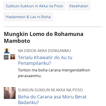
Sukkun-Sukkun ni Akka na Poso
Kesehatan
Hadameon & Las ni Roha
Mungkin Lomo do Rohamuna
Mamboto
NA DIDOK AKKA DONGANMU
Terlalu Khawatir do Au tu
Penampilanku?
Tonton ma boha carana mengendalihon
perasaanmu.
SUKKUN-SUKKUN NI AKKA NA POSO
Boha do Carana asa Moru Berat
Badanku?