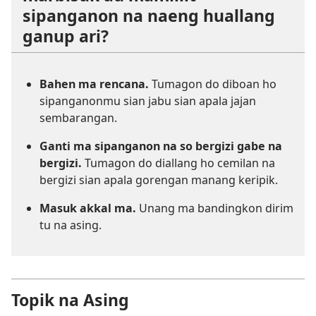
sipanganon na naeng huallang
ganup ari?
Bahen ma rencana.
Tumagon do diboan ho
sipanganonmu sian jabu sian apala jajan
sembarangan.
Ganti ma sipanganon na so bergizi gabe na
bergizi.
Tumagon do diallang ho cemilan na
bergizi sian apala gorengan manang keripik.
Masuk akkal ma.
Unang ma bandingkon dirim
tu na asing.
Topik na Asing