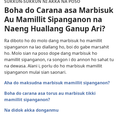
SUKKUN-SUKKUN NI AKKA NA POSO
Boha do Carana asa Marbisuk
Au Mamillit Sipanganon na
Naeng Huallang Ganup Ari?
Ra diboto ho do molo dang marbisuk ho mamillit
sipanganon na lao diallang ho, boi do gabe marsahit
ho. Molo sian na poso dope dang marbisuk ho
mamillit sipanganon, ra songon i do annon ho sahat tu
na dewasa. Alani i, porlu do ho marbisuk mamillit
sipanganon mulai sian saonari.
Aha do maksudna marbisuk mamillit sipanganon?
Boha do carana asa torus au marbisuk tikki
mamillit sipanganon?
Na didok akka donganmu