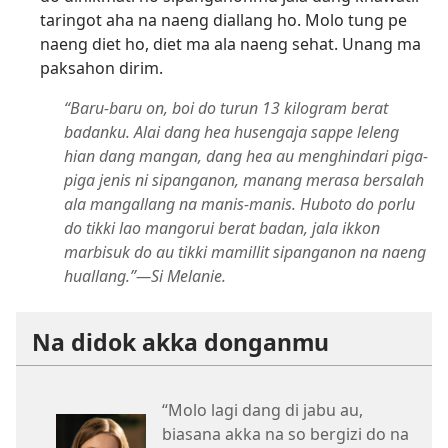
taringot aha na naeng diallang ho. Molo tung pe
naeng diet ho, diet ma ala naeng sehat. Unang ma
paksahon dirim.
“Baru-baru on, boi do turun 13 kilogram berat
badanku. Alai dang hea husengaja sappe leleng
hian dang mangan, dang hea au menghindari piga-
piga jenis ni sipanganon, manang merasa bersalah
ala mangallang na manis-manis. Huboto do porlu
do tikki lao mangorui berat badan, jala ikkon
marbisuk do au tikki mamillit sipanganon na naeng
huallang.”—Si Melanie.
Na didok akka donganmu
“Molo lagi dang di jabu au,
biasana akka na so bergizi do na