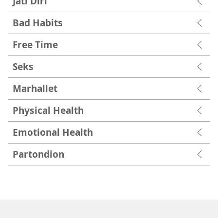
Jati Diri
Bad Habits
Free Time
Seks
Marhallet
Physical Health
Emotional Health
Partondion