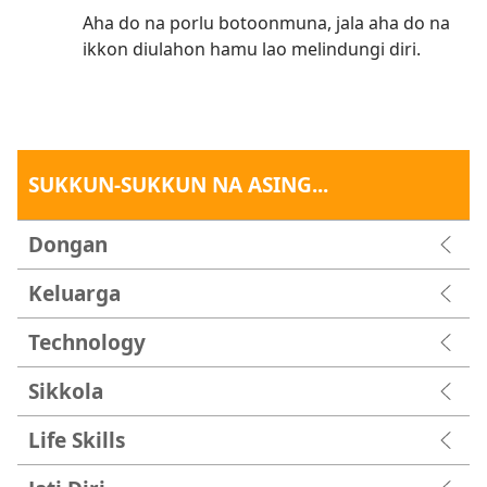
Aha do na porlu botoonmuna, jala aha do na
ikkon diulahon hamu lao melindungi diri.
SUKKUN-SUKKUN NA ASING...
Dongan
Keluarga
Technology
Sikkola
Life Skills