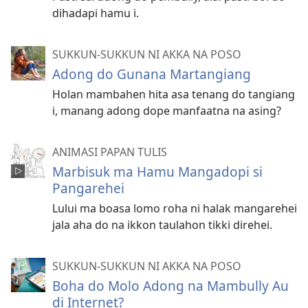
dihadapi hamu i.
SUKKUN-SUKKUN NI AKKA NA POSO
Adong do Gunana Martangiang
Holan mambahen hita asa tenang do tangiang
i, manang adong dope manfaatna na asing?
ANIMASI PAPAN TULIS
Marbisuk ma Hamu Mangadopi si
Pangarehei
Lului ma boasa lomo roha ni halak mangarehei
jala aha do na ikkon taulahon tikki direhei.
SUKKUN-SUKKUN NI AKKA NA POSO
Boha do Molo Adong na Mambully Au
di Internet?