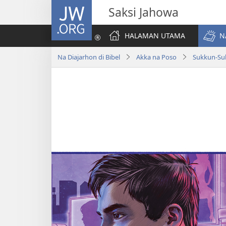
JW.ORG
Saksi Jahowa
HALAMAN UTAMA
N
Na Diajarhon di Bibel
Akka na Poso
Sukkun-Suk