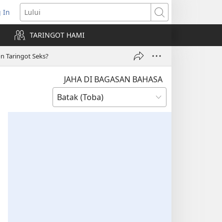
 In
pens
Lului
ew
TARINGOT HAMI
ndow)
n Taringot Seks?
JAHA DI BAGASAN BAHASA