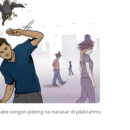
gabe songon pidong na marasar di pikkiranmu