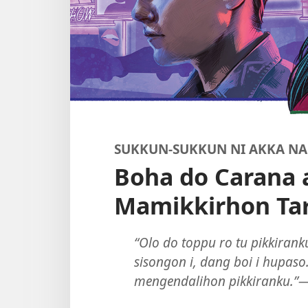
SUKKUN-SUKKUN NI AKKA NA
Boha do Carana 
Mamikkirhon Tar
“Olo do toppu ro tu pikkirank
sisongon i, dang boi i hupaso
mengendalihon pikkiranku.”—