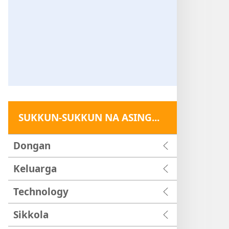
SUKKUN-SUKKUN NA ASING...
Dongan
Keluarga
Technology
Sikkola