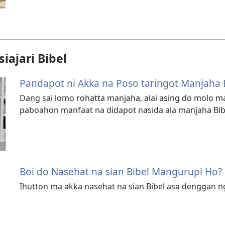
ajari Bibel
Pandapot ni Akka na Poso taringot Manjaha 
Dang sai lomo rohatta manjaha, alai asing do molo m
paboahon manfaat na didapot nasida ala manjaha Bib
Boi do Nasehat na sian Bibel Mangurupi Ho?
Ihutton ma akka nasehat na sian Bibel asa denggan 