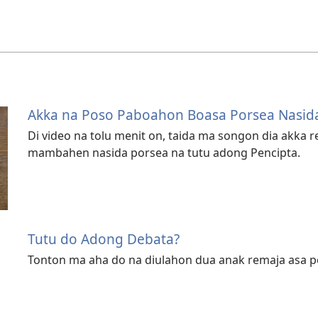
Akka na Poso Paboahon Boasa Porsea Nasid
Di video na tolu menit on, taida ma songon dia akka
mambahen nasida porsea na tutu adong Pencipta.
Tutu do Adong Debata?
Tonton ma aha do na diulahon dua anak remaja asa pos