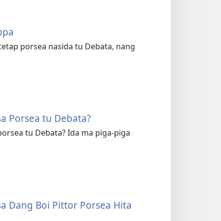
ppa
tetap porsea nasida tu Debata, nang
a Porsea tu Debata?
orsea tu Debata? Ida ma piga-piga
a Dang Boi Pittor Porsea Hita