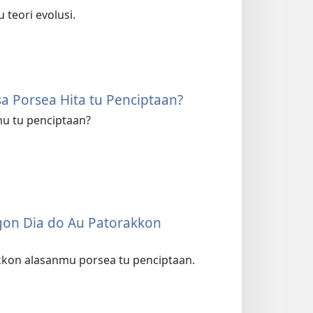
 teori evolusi.
a Porsea Hita tu Penciptaan?
u tu penciptaan?
gon Dia do Au Patorakkon
akkon alasanmu porsea tu penciptaan.