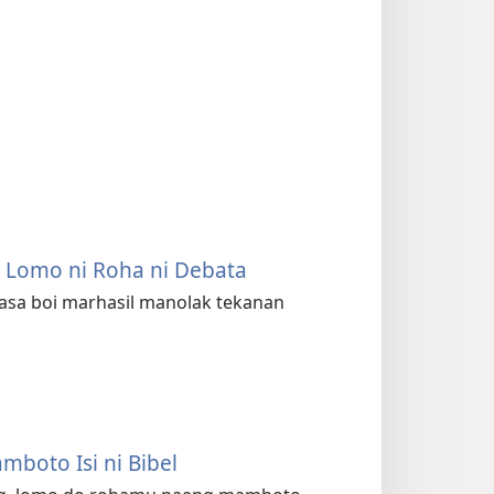
Lomo ni Roha ni Debata
asa boi marhasil manolak tekanan
mboto Isi ni Bibel