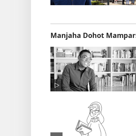
Manjaha Dohot Mamparsi