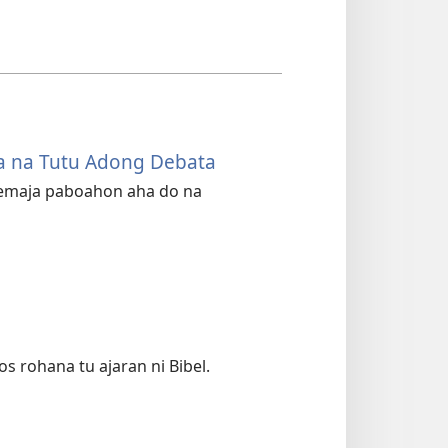
a na Tutu Adong Debata
 remaja paboahon aha do na
 rohana tu ajaran ni Bibel.