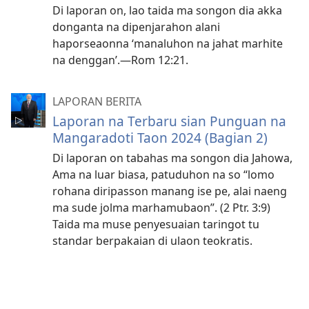
Di laporan on, lao taida ma songon dia akka
donganta na dipenjarahon alani
haporseaonna ‘manaluhon na jahat marhite
na denggan’.—Rom 12:21.
LAPORAN BERITA
Laporan na Terbaru sian Punguan na
Mangaradoti Taon 2024 (Bagian 2)
Di laporan on tabahas ma songon dia Jahowa,
Ama na luar biasa, patuduhon na so “lomo
rohana diripasson manang ise pe, alai naeng
ma sude jolma marhamubaon”. (2 Ptr. 3:9)
Taida ma muse penyesuaian taringot tu
standar berpakaian di ulaon teokratis.