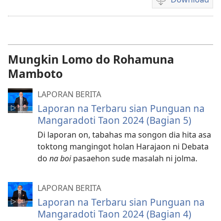
Unduhan
rekaman
video
sipilliton
Mungkin Lomo do Rohamuna
Mamboto
LAPORAN BERITA
Laporan na Terbaru sian Punguan na
Mangaradoti Taon 2024 (Bagian 5)
Di laporan on, tabahas ma songon dia hita asa
toktong mangingot holan Harajaon ni Debata
do
na boi
pasaehon sude masalah ni jolma.
LAPORAN BERITA
Laporan na Terbaru sian Punguan na
Mangaradoti Taon 2024 (Bagian 4)