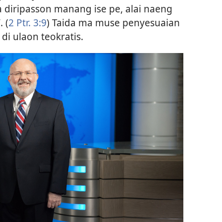
diripasson manang ise pe, alai naeng
 (
2 Ptr. 3:9
) Taida ma muse penyesuaian
di ulaon teokratis.