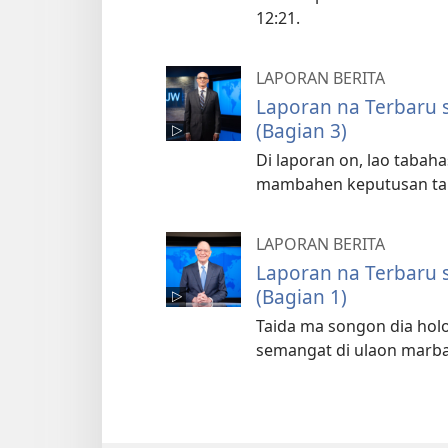
12:21.
LAPORAN BERITA
Laporan na Terbaru 
(Bagian 3)
Di laporan on, lao tabaha
mambahen keputusan tar
LAPORAN BERITA
Laporan na Terbaru 
(Bagian 1)
Taida ma songon dia hol
semangat di ulaon marba