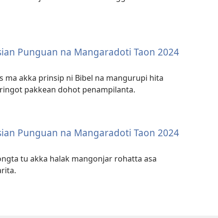
sian Punguan na Mangaradoti Taon 2024
s ma akka prinsip ni Bibel na mangurupi hita
ingot pakkean dohot penampilanta.
sian Punguan na Mangaradoti Taon 2024
ongta tu akka halak mangonjar rohatta asa
rita.