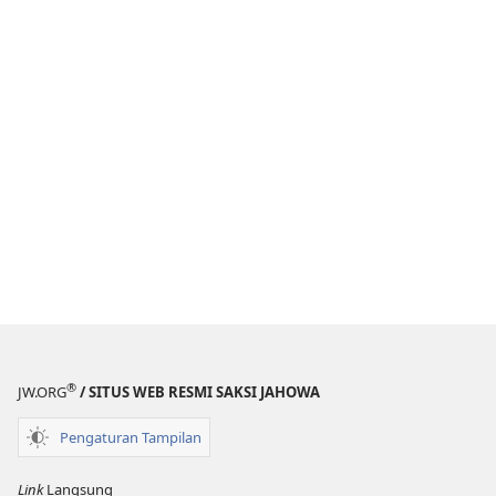
®
JW.ORG
/ SITUS WEB RESMI SAKSI JAHOWA
Pengaturan Tampilan
Link
Langsung