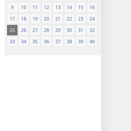
9
10
11
12
13
14
15
16
17
18
19
20
21
22
23
24
25
26
27
28
29
30
31
32
33
34
35
36
37
38
39
40