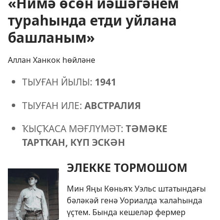
«Нимә өсөн йәшәгәнем
тураһында етди уйлана
башланым»
Аллан Ханкок һөйләне
ТЫУҒАН ЙЫЛЫ:
1941
ТЫУҒАН ИЛЕ:
АВСТРАЛИЯ
ҠЫҪҠАСА МӘҒЛҮМӘТ:
ТӘМӘКЕ
ТАРТҠАН, КҮП ЭСКӘН
ЭЛЕККЕ ТОРМОШОМ
Мин Яңы Көньяҡ Уэльс штатындағы
бәләкәй генә Уориалда ҡалаһында
үҫтем. Бында кешеләр фермер