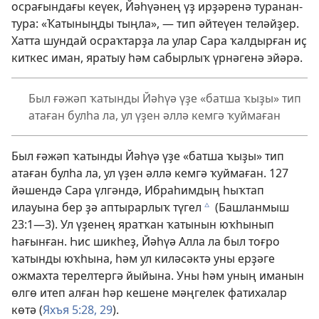
осрағындағы кеүек, Йәһүәнең үҙ ирҙәренә туранан-
тура: «Ҡатыныңды тыңла», — тип әйтеүен теләйҙер.
Хатта шундай осраҡтарҙа ла улар Сара ҡалдырған иҫ
киткес иман, яратыу һәм сабырлыҡ үрнәгенә эйәрә.
Был ғәжәп ҡатынды Йәһүә үҙе «батша ҡыҙы» тип
атаған булһа ла, ул үҙен әллә кемгә ҡуймаған
Был ғәжәп ҡатынды Йәһүә үҙе «батша ҡыҙы» тип
атаған булһа ла, ул үҙен әллә кемгә ҡуймаған. 127
йәшендә Сара үлгәндә, Ибраһимдың һыҡтап
илауына бер ҙә аптырарлыҡ түгел
(
Башланмыш
c
23:1—3
). Ул үҙенең яратҡан ҡатынын юҡһынып
һағынған. Һис шикһеҙ, Йәһүә Алла ла был тоғро
ҡатынды юҡһына, һәм ул киләсәктә уны ерҙәге
ожмахта терелтергә йыйына. Уны һәм уның иманын
өлгө итеп алған һәр кешене мәңгелек фатихалар
көтә (
Яхъя 5:28, 29
).