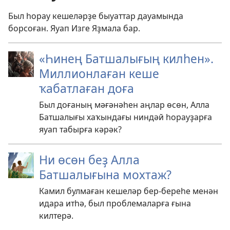
Был һорау кешеләрҙе быуаттар дауамында
борсоған. Яуап Изге Яҙмала бар.
«Һинең Батшалығың килһен».
Миллионлаған кеше
ҡабатлаған доға
Был доғаның мәғәнәһен аңлар өсөн, Алла
Батшалығы хаҡындағы ниндәй һорауҙарға
яуап табырға кәрәк?
Ни өсөн беҙ Алла
Батшалығына мохтаж?
Камил булмаған кешеләр бер-береһе менән
идара итһә, был проблемаларға ғына
килтерә.