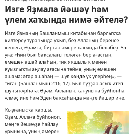
Изге Яҙмала йәшәү һәм
үлем хаҡында нимә әйтелә?
Изге Яҙманың Башланмыш китабынан барлыҡҡа
килтереү тураһында уҡып, беҙ Алланың беренсе
кешегә, Әҙәмгә, биргән әмере хаҡында беләбеҙ. Ул
уға: «Һин был баҡсалағы теләгән бер ағастың
емешен ашай алаһың, тик яҡшылыҡ менән
яуызлыҡты аңлау ағасына теймә, уның емешен
ашама: әгәр ашаһаң — шул көндә үк үлерһең», —
тигән (
Башланмыш 2:16, 17
). Был һүҙҙәр асыҡ итеп
шуны күрһәтә: Әҙәм, Алланың ҡанунына буйһонһа,
үлмәҫ ине һәм Эден баҡсаһында мәңге йәшәр ине.
Ҡыҙғанысҡа ҡаршы,
Әҙәм, Аллаға буйһоноп,
мәңге йәшәүҙе һайлау
урынына, уның әмерен