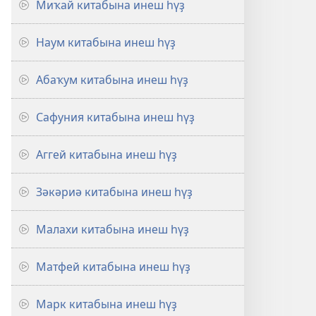
Миҡай китабына инеш һүҙ
Наум китабына инеш һүҙ
Абаҡум китабына инеш һүҙ
Сафуния китабына инеш һүҙ
Аггей китабына инеш һүҙ
Зәкәриә китабына инеш һүҙ
Малахи китабына инеш һүҙ
Матфей китабына инеш һүҙ
Марк китабына инеш һүҙ