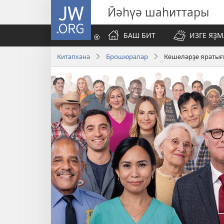
JW.ORG
Йәһүә шаһиттары
БАШ БИТ
ИЗГЕ ЯҘ
Китапхана
Брошюралар
Кешеләрҙе яратығы