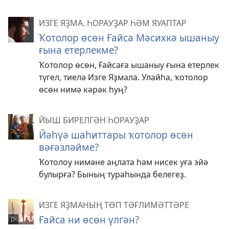
ИЗГЕ ЯҘМА. ҺОРАУҘАР ҺӘМ ЯУАПТАР
Ҡотолор өсөн Ғайса Мәсихкә ышаныу
ғына етерлекме?
Ҡотолор өсөн, Ғайсаға ышаныу ғына етерлек
түгел, тиелә Изге Яҙмала. Улайһа, ҡотолор
өсөн нимә кәрәк һуң?
ЙЫШ БИРЕЛГӘН ҺОРАУҘАР
Йәһүә шаһиттары ҡотолор өсөн
вәғәзләйме?
Ҡотолоу нимәне аңлата һәм нисек уға эйә
булырға? Бының тураһында белегеҙ.
ИЗГЕ ЯҘМАНЫҢ ТӨП ТӘҒЛИМӘТТӘРЕ
Ғайса ни өсөн үлгән?