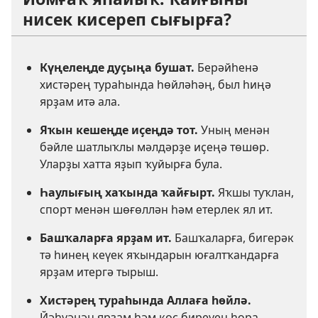
нисек кисереп сығырға?
Күңелеңде дуҫыңа бушат.
Берәйһенә
хистәрең тураһында һөйләһәң, был һиңә
ярҙам итә ала.
Яҡын кешеңде иҫеңдә тот.
Уның менән
бәйле шатлыҡлы мәлдәрҙе иҫеңә төшөр.
Уларҙы хатта яҙып ҡуйырға була.
Һаулығың хаҡында ҡайғырт.
Яҡшы туҡлан,
спорт менән шөғөллән һәм етерлек ял ит.
Башҡаларға ярҙам ит.
Башҡаларға, бигерәк
тә һинең кеүек яҡындарын юғалтҡандарға
ярҙам итергә тырыш.
Хистәрең тураһында Аллаға һөйлә.
Йәһүәнән ярҙам һәм көс биреүен һора.