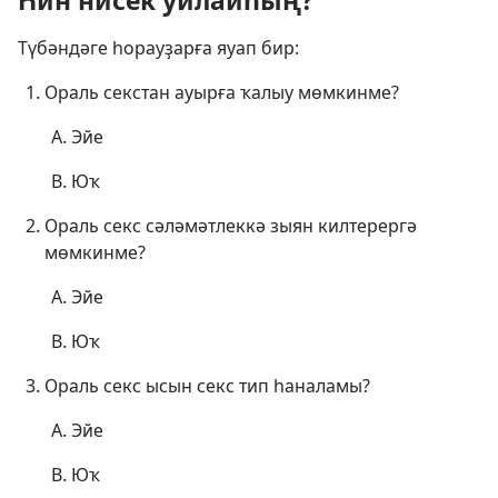
Һин нисек уйлайһың?
Түбәндәге һорауҙарға яуап бир:
Ораль секстан ауырға ҡалыу мөмкинме?
Эйе
Юҡ
Ораль секс сәләмәтлеккә зыян килтерергә
мөмкинме?
Эйе
Юҡ
Ораль секс ысын секс тип һаналамы?
Эйе
Юҡ