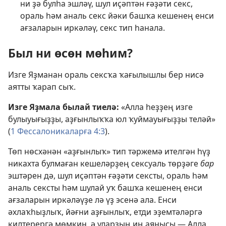
ни ҙә булһа эшләү, шул иҫәптән ғәҙәти секс,
ораль һәм аналь секс йәки башҡа кешенең енси
ағзаларын иркәләү, секс тип һанала.
Был ни өсөн мөһим?
Изге Яҙманан ораль сексҡа ҡағылышлы бер нисә
аятты ҡарап сыҡ.
Изге Яҙмала былай тиелә:
«Алла һеҙҙең изге
булыуығыҙҙы, аҙғынлыҡҡа юл ҡуймауығыҙҙы теләй»
(
1 Фессалоникаларға 4:3
).
Төп нөсхәнән «аҙғынлыҡ» тип тәржемә ителгән һүҙ
никахта булмаған кешеләрҙең сексуаль төрҙәге
бар
эштәрен дә, шул иҫәптән ғәҙәти сексты, ораль һәм
аналь сексты һәм шулай уҡ башҡа кешенең енси
ағзаларын иркәләүҙе лә үҙ эсенә ала. Енси
әхлаҡһыҙлыҡ, йәғни аҙғынлыҡ, етди эҙемтәләргә
килтерергә мөмкин, ә уларҙың иң аянысы — Алла