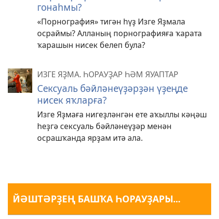
гонаһмы?
«Порнография» тигән һүҙ Изге Яҙмала
осраймы? Алланың порнографияға ҡарата
ҡарашын нисек белеп була?
ИЗГЕ ЯҘМА. ҺОРАУҘАР ҺӘМ ЯУАПТАР
Сексуаль бәйләнеүҙәрҙән үҙеңде
нисек яҡларға?
Изге Яҙмаға нигеҙләнгән ете аҡыллы кәңәш
һеҙгә сексуаль бәйләнеүҙәр менән
осрашҡанда ярҙам итә ала.
ЙӘШТӘРҘЕҢ БАШҠА ҺОРАУҘАРЫ...