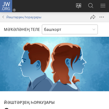
JW.ORG
Инеү
(opens
Сайт
JW.ORG
М
new
телен
буйынса
КҮ
Йәштәрҙең һорауҙары
window)
үҙгәртеү
эҙләү
МӘҠӘЛӘНЕҢ ТЕЛЕ
ЙӘШТӘРҘЕҢ ҺОРАУҘАРЫ