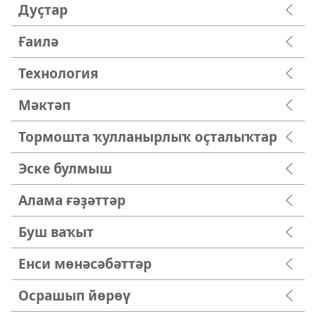
Дуҫтар
Ғаилә
Технология
Мәктәп
Тормошта ҡулланырлыҡ оҫталыҡтар
Эске булмыш
Алама ғәҙәттәр
Буш ваҡыт
Енси мөнәсәбәттәр
Осрашып йөрөү