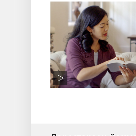
Уйнатыу