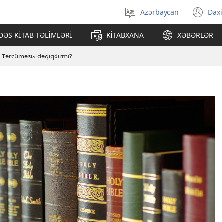
Azərbaycan
Daxi
Dili
(ye
seçin
pə
ƏS KİTAB TƏLİMLƏRİ
KİTABXANA
XƏBƏRLƏR
açı
 Tərcüməsi» dəqiqdirmi?