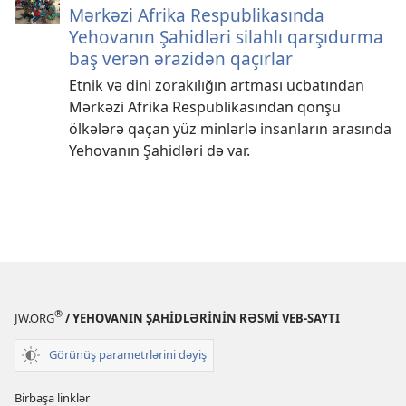
Mərkəzi Afrika Respublikasında
Yehovanın Şahidləri silahlı qarşıdurma
baş verən ərazidən qaçırlar
Etnik və dini zorakılığın artması ucbatından
Mərkəzi Afrika Respublikasından qonşu
ölkələrə qaçan yüz minlərlə insanların arasında
Yehovanın Şahidləri də var.
®
JW.ORG
/ YEHOVANIN ŞAHİDLƏRİNİN RƏSMİ VEB-SAYTI
Görünüş parametrlərini dəyiş
Birbaşa linklər