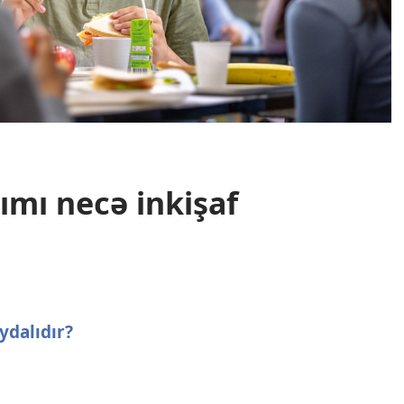
ımı necə inkişaf
ydalıdır?