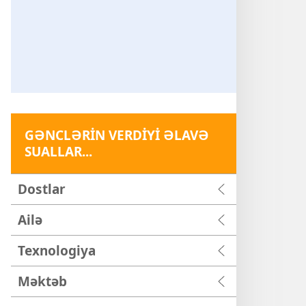
GƏNCLƏRİN VERDİYİ ƏLAVƏ
SUALLAR...
Dostlar
Ailə
Texnologiya
Məktəb