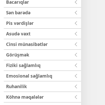
Bacarıqlar
Sən barədə
Pis vərdişlər
Asudə vaxt
Cinsi münasibətlər
Görüşmək
Fiziki sağlamlıq
Emosional sağlamlıq
Ruhanilik
Köhnə məqalələr