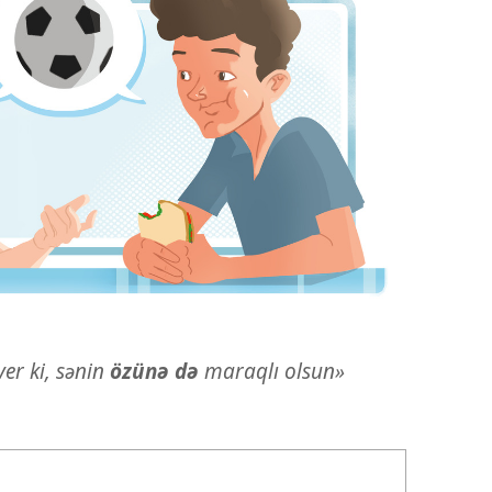
er ki, sənin
özünə də
maraqlı olsun»