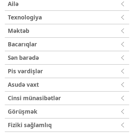
Ailə
Texnologiya
Məktəb
Bacarıqlar
Sən barədə
Pis vərdişlər
Asudə vaxt
Cinsi münasibətlər
Görüşmək
Fiziki sağlamlıq