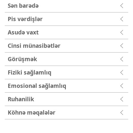
Sən barədə
Pis vərdişlər
Asudə vaxt
Cinsi münasibətlər
Görüşmək
Fiziki sağlamlıq
Emosional sağlamlıq
Ruhanilik
Köhnə məqalələr