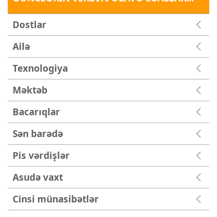
Dostlar
Ailə
Texnologiya
Məktəb
Bacarıqlar
Sən barədə
Pis vərdişlər
Asudə vaxt
Cinsi münasibətlər